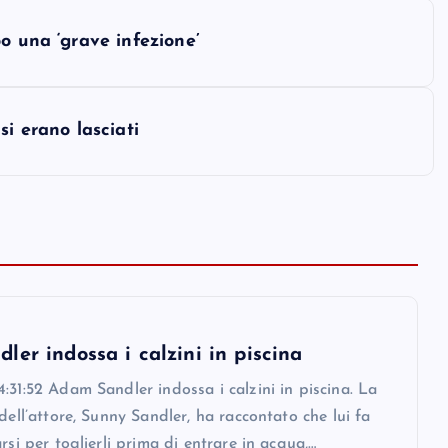
o una ‘grave infezione’
si erano lasciati
er indossa i calzini in piscina
:31:52 Adam Sandler indossa i calzini in piscina. La
 dell’attore, Sunny Sandler, ha raccontato che lui fa
arsi per toglierli prima di entrare in acqua,…