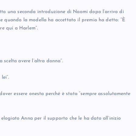
atto una seconda introduzione di Naomi dopo l’arrivo di
e quando la modella ha accettato il premio ha detto: “È
ere qui a Harlem”.
 scelta avere l’altra donna”.
lei”.
i dover essere onesta perché è stata “sempre assolutamente
ogiato Anna per il supporto che le ha dato all’inizio