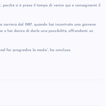
erché si è presa il tempo di venire qui e consegnarmi il
ia carriera dal 1987, quando hai incontrato una giovane
ue e hai deciso di darle una possibilità, offrendomi un
 nel far progredire la moda”, ha concluso.