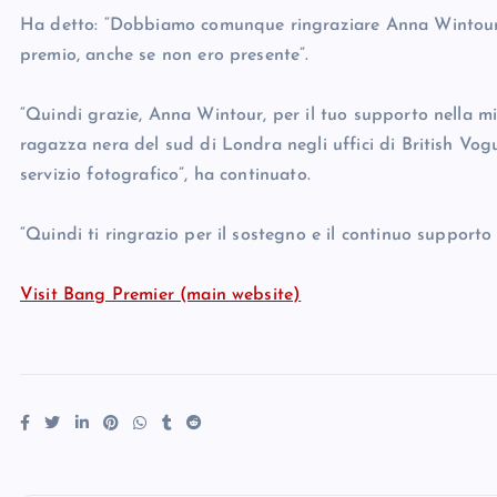
Ha detto: “Dobbiamo comunque ringraziare Anna Wintour, p
premio, anche se non ero presente”.
“Quindi grazie, Anna Wintour, per il tuo supporto nella m
ragazza nera del sud di Londra negli uffici di British Vog
servizio fotografico”, ha continuato.
“Quindi ti ringrazio per il sostegno e il continuo supporto
Visit Bang Premier (main website)