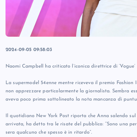
2024-09-05 09:58:03
Naomi Campbell ha criticato l’iconica direttrice di ‘Vogue
La supermodel 54enne mentre riceveva il premio Fashion 
non apprezzare particolarmente la giornalista. Sembra esse
aveva poco prima sottolineato la nota mancanza di puntua
Il quotidiano New York Post riporta che Anna salendo sul
arrivata, ha detto tra le risate del pubblico: “Sono una p
sera qualcuno che spesso è in ritardo”.