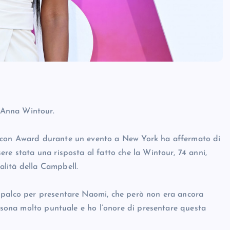
’ Anna Wintour.
Icon Award durante un evento a New York ha affermato di
re stata una risposta al fatto che la Wintour, 74 anni,
lità della Campbell.
 palco per presentare Naomi, che però non era ancora
ersona molto puntuale e ho l’onore di presentare questa