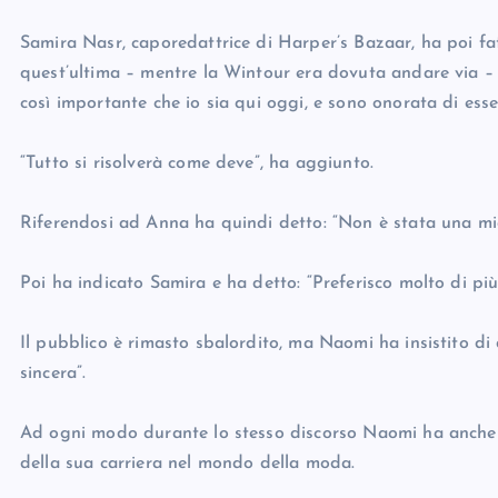
Samira Nasr, caporedattrice di Harper’s Bazaar, ha poi f
quest’ultima – mentre la Wintour era dovuta andare via – 
così importante che io sia qui oggi, e sono onorata di ess
“Tutto si risolverà come deve”, ha aggiunto.
Riferendosi ad Anna ha quindi detto: “Non è stata una mia
Poi ha indicato Samira e ha detto: “Preferisco molto di più 
Il pubblico è rimasto sbalordito, ma Naomi ha insistito d
sincera”.
Ad ogni modo durante lo stesso discorso Naomi ha anche el
della sua carriera nel mondo della moda.