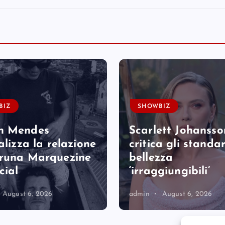
BIZ
SHOWBIZ
n Mendes
Scarlett Johansso
alizza la relazione
critica gli standa
runa Marquezine
bellezza
cial
‘irraggiungibili’
August 6, 2026
admin
August 6, 2026