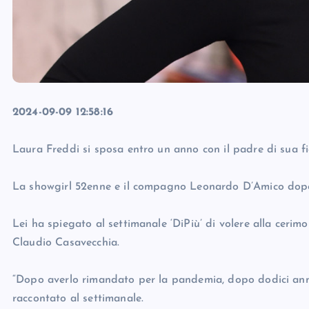
2024-09-09 12:58:16
Laura Freddi si sposa entro un anno con il padre di sua fi
La showgirl 52enne e il compagno Leonardo D’Amico dopo 
Lei ha spiegato al settimanale ‘DiPiù’ di volere alla cerimo
Claudio Casavecchia.
“Dopo averlo rimandato per la pandemia, dopo dodici ann
raccontato al settimanale.