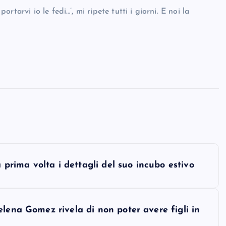
tarvi io le fedi…’, mi ripete tutti i giorni. E noi la
a prima volta i dettagli del suo incubo estivo
lena Gomez rivela di non poter avere figli in