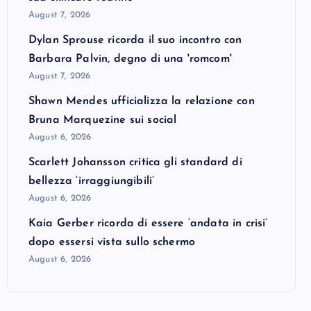
August 7, 2026
Dylan Sprouse ricorda il suo incontro con
Barbara Palvin, degno di una 'romcom'
August 7, 2026
Shawn Mendes ufficializza la relazione con
Bruna Marquezine sui social
August 6, 2026
Scarlett Johansson critica gli standard di
bellezza ‘irraggiungibili’
August 6, 2026
Kaia Gerber ricorda di essere ‘andata in crisi’
dopo essersi vista sullo schermo
August 6, 2026