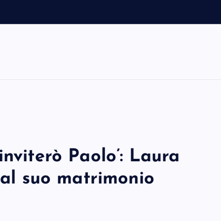
inviterò Paolo’: Laura
s al suo matrimonio