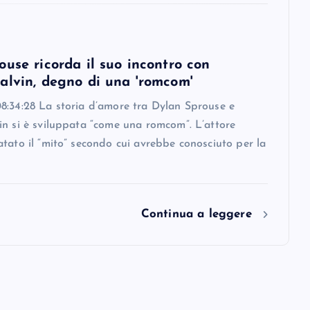
use ricorda il suo incontro con
alvin, degno di una 'romcom'
8:34:28 La storia d’amore tra Dylan Sprouse e
in si è sviluppata “come una romcom”. L’attore
tato il “mito” secondo cui avrebbe conosciuto per la
Continua a leggere