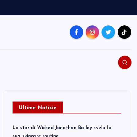
Ultime Notizie
La star di Wicked Jonathan Bailey svela la
sua skincare routine