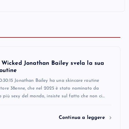
i Wicked Jonathan Bailey svela la sua
outine
:30:15 Jonathan Bailey ha una skincare routine
ttore 38enne, che nel 2025 è stato nominato da
 più sexy del mondo, insiste sul fatto che non ci…
Continua a leggere