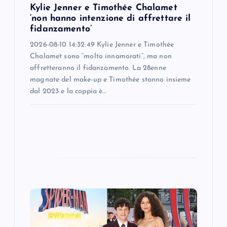
Kylie Jenner e Timothée Chalamet
n
‘non hanno intenzione di affrettare il
fidanzamento’
2026-08-10 14:32:49 Kylie Jenner e Timothée
Chalamet sono “molto innamorati”, ma non
affretteranno il fidanzamento. La 28enne
magnate del make-up e Timothée stanno insieme
dal 2023 e la coppia è…