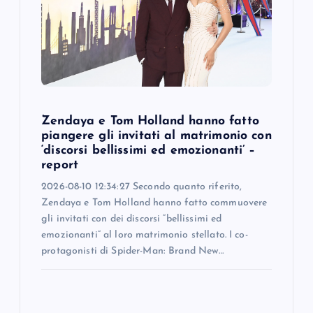
Zendaya e Tom Holland hanno fatto
piangere gli invitati al matrimonio con
‘discorsi bellissimi ed emozionanti’ –
report
2026-08-10 12:34:27 Secondo quanto riferito,
Zendaya e Tom Holland hanno fatto commuovere
gli invitati con dei discorsi “bellissimi ed
emozionanti” al loro matrimonio stellato. I co-
protagonisti di Spider-Man: Brand New…