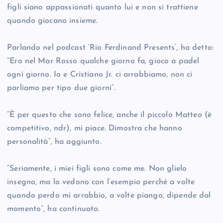
figli siano appassionati quanto lui e non si trattiene
quando giocano insieme.
Parlando nel podcast ‘Rio Ferdinand Presents’, ha detto:
“Ero nel Mar Rosso qualche giorno fa, gioco a padel
ogni giorno. Io e Cristiano Jr. ci arrabbiamo, non ci
parliamo per tipo due giorni”.
“È per questo che sono felice, anche il piccolo Matteo (è
competitivo, ndr), mi piace. Dimostra che hanno
personalità”, ha aggiunto.
“Seriamente, i miei figli sono come me. Non glielo
insegno, ma lo vedono con l’esempio perché a volte
quando perdo mi arrabbio, a volte piango, dipende dal
momento”, ha continuato.