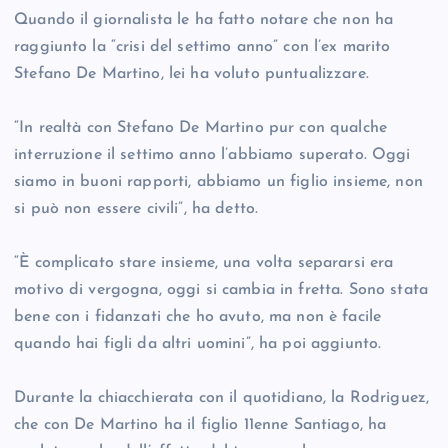
Quando il giornalista le ha fatto notare che non ha
raggiunto la “crisi del settimo anno” con l’ex marito
Stefano De Martino, lei ha voluto puntualizzare.
“In realtà con Stefano De Martino pur con qualche
interruzione il settimo anno l’abbiamo superato. Oggi
siamo in buoni rapporti, abbiamo un figlio insieme, non
si può non essere civili”, ha detto.
“È complicato stare insieme, una volta separarsi era
motivo di vergogna, oggi si cambia in fretta. Sono stata
bene con i fidanzati che ho avuto, ma non è facile
quando hai figli da altri uomini”, ha poi aggiunto.
Durante la chiacchierata con il quotidiano, la Rodriguez,
che con De Martino ha il figlio 11enne Santiago, ha