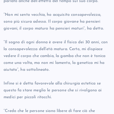
parlato anche dell’effetto del tempo sul suo corpo.
“Non mi sento vecchia, ho acquisito consapevolezza,
sono più sicura adesso. Il corpo giovane ha pensieri
giovani, il corpo maturo ha pensieri maturi”, ha detto.
“Il sogno di ogni donna è avere il fisico dei 30 anni, con
la consapevolezza dell’età matura. Certo, mi dispiace
vedere il corpo che cambia, la gamba che non è tonica
come una volta, ma non mi lamento, la genetica mi ha
aiutato”, ha sottolineato.
Infine si è detta favorevole alla chirurgia estetica se
questo fa stare meglio le persone che si rivolgono ai
medici per piccoli ritocchi.
“Credo che le persone siano libere di fare ciò che