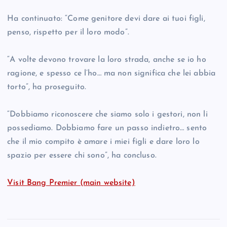
Ha continuato: “Come genitore devi dare ai tuoi figli,
penso, rispetto per il loro modo”.
“A volte devono trovare la loro strada, anche se io ho
ragione, e spesso ce l’ho… ma non significa che lei abbia
torto”, ha proseguito.
“Dobbiamo riconoscere che siamo solo i gestori, non li
possediamo. Dobbiamo fare un passo indietro… sento
che il mio compito è amare i miei figli e dare loro lo
spazio per essere chi sono”, ha concluso.
Visit Bang Premier (main website)