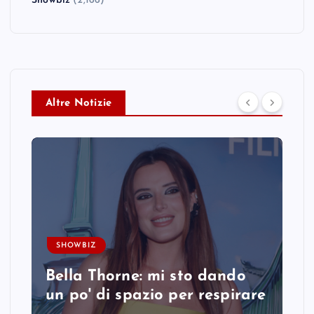
Showbiz
(2,166)
Altre Notizie
SHOWBIZ
Bella Thorne: mi sto dando
un po' di spazio per respirare