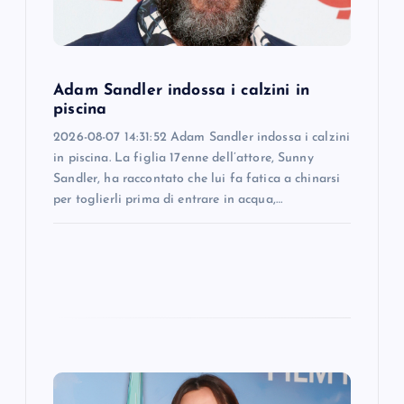
i
o
Adam Sandler indossa i calzini in
piscina
n
2026-08-07 14:31:52 Adam Sandler indossa i calzini
in piscina. La figlia 17enne dell’attore, Sunny
Sandler, ha raccontato che lui fa fatica a chinarsi
per toglierli prima di entrare in acqua,…