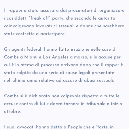
Il rapper è stato accusato dai procuratori di organizzare
i cosiddetti “freak off” party, che secondo le autorità
coinvolgevano lavoratrici sessuali e donne che sarebbero
state costrette a partecipare.
Gli agenti federali hanno fatto irruzione nelle case di
Combs a Miami e Los Angeles a marzo, e le accuse per
cui è in attesa di processo arrivano dopo che il rapper è
stato colpito da una serie di cause legali presentate
nell’ultimo anno relative ad accuse di abusi sessuali.
Combs si è dichiarato non colpevole rispetto a tutte le
accuse contro di lui e dovrà tornare in tribunale a inizio
ottobre.
I suoi avvocati hanno detto a People che è “forte, in