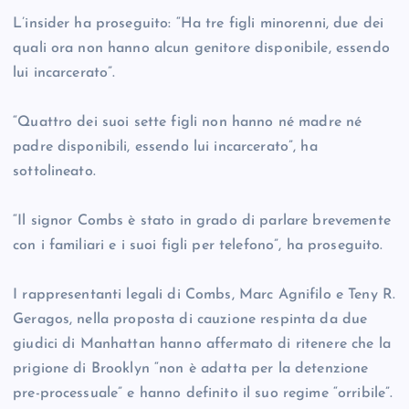
L’insider ha proseguito: “Ha tre figli minorenni, due dei
quali ora non hanno alcun genitore disponibile, essendo
lui incarcerato”.
“Quattro dei suoi sette figli non hanno né madre né
padre disponibili, essendo lui incarcerato”, ha
sottolineato.
“Il signor Combs è stato in grado di parlare brevemente
con i familiari e i suoi figli per telefono”, ha proseguito.
I rappresentanti legali di Combs, Marc Agnifilo e Teny R.
Geragos, nella proposta di cauzione respinta da due
giudici di Manhattan hanno affermato di ritenere che la
prigione di Brooklyn “non è adatta per la detenzione
pre-processuale” e hanno definito il suo regime “orribile”.