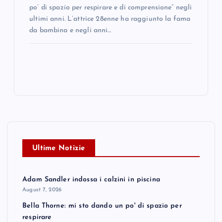
po’ di spazio per respirare e di comprensione” negli
ultimi anni. L’attrice 28enne ha raggiunto la fama
da bambina e negli anni…
Ultime Notizie
Adam Sandler indossa i calzini in piscina
August 7, 2026
Bella Thorne: mi sto dando un po' di spazio per
respirare