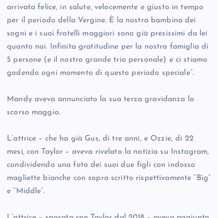
arrivata felice, in salute, velocemente e giusto in tempo
per il periodo della Vergine. È la nostra bambina dei
sogni e i suoi fratelli maggiori sono già presissimi da lei
quanto noi. Infinita gratitudine per la nostra famiglia di
5 persone (e il nostro grande trio personale) e ci stiamo
godendo ogni momento di questo periodo speciale”.
Mandy aveva annunciato la sua terza gravidanza lo
scorso maggio.
L’attrice – che ha già Gus, di tre anni, e Ozzie, di 22
mesi, con Taylor – aveva rivelato la notizia su Instagram,
condividendo una foto dei suoi due figli con indosso
magliette bianche con sopra scritto rispettivamente “Big”
e “Middle”.
L’attrice – sposata con Taylor dal 2018 – aveva aggiunto