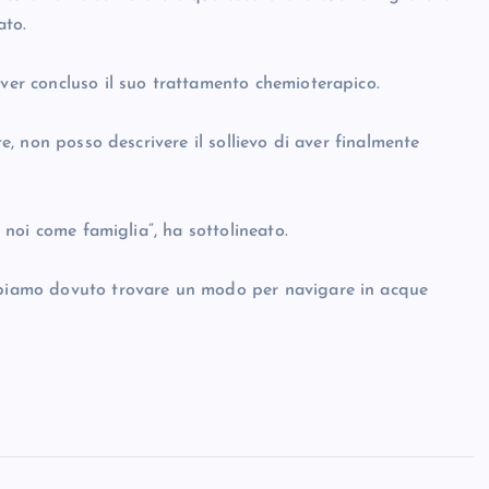
ato.
aver concluso il suo trattamento chemioterapico.
te, non posso descrivere il sollievo di aver finalmente
r noi come famiglia”, ha sottolineato.
abbiamo dovuto trovare un modo per navigare in acque