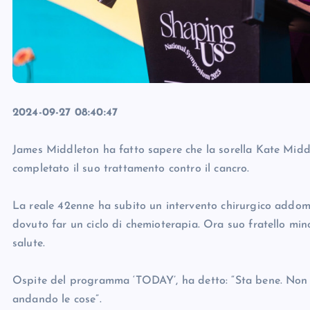
2024-09-27 08:40:47
James Middleton ha fatto sapere che la sorella Kate Middl
completato il suo trattamento contro il cancro.
La reale 42enne ha subito un intervento chirurgico addom
dovuto far un ciclo di chemioterapia. Ora suo fratello mi
salute.
Ospite del programma ‘TODAY’, ha detto: “Sta bene. Non
andando le cose”.