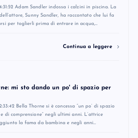
:31:52 Adam Sandler indossa i calzini in piscina. La
 dell’attore, Sunny Sandler, ha raccontato che lui fa
arsi per toglierli prima di entrare in acqua,…
Continua a leggere
ne: mi sto dando un po' di spazio per
:33:42 Bella Thorne si è concessa “un po’ di spazio
 e di comprensione” negli ultimi anni. L’attrice
ggiunto la fama da bambina e negli anni…