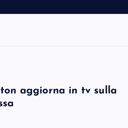
eton aggiorna in tv sulla
ssa