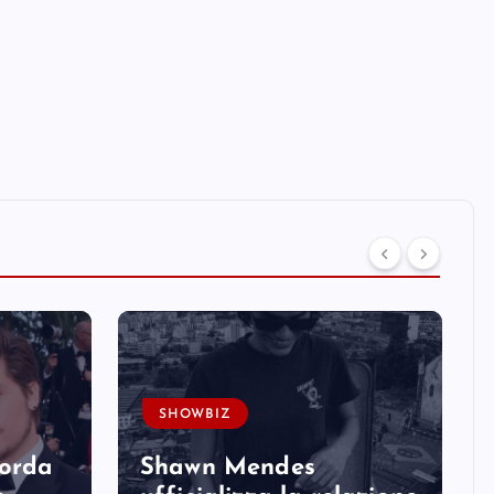
SHOWBIZ
corda
Shawn Mendes