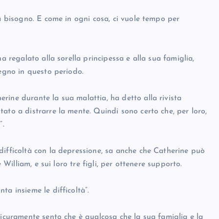
ha bisogno. E come in ogni cosa, ci vuole tempo per
a regalato alla sorella principessa e alla sua famiglia,
tegno in questo periodo.
rine durante la sua malattia, ha detto alla rivista
ato a distrarre la mente. Quindi sono certo che, per loro,
”.
difficoltà con la depressione, sa anche che Catherine può
 William, e sui loro tre figli, per ottenere supporto.
ta insieme le difficoltà”.
sicuramente sento che è qualcosa che la sua famiglia e la