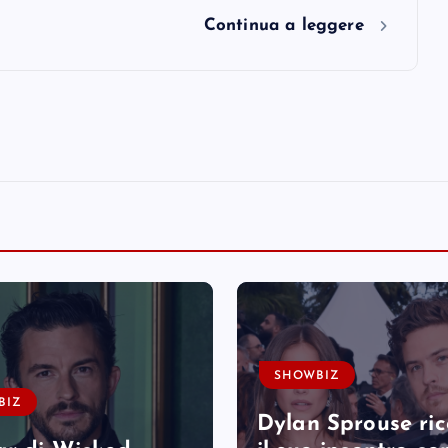
Continua a leggere
SHOWBIZ
BIZ
Dylan Sprouse ri