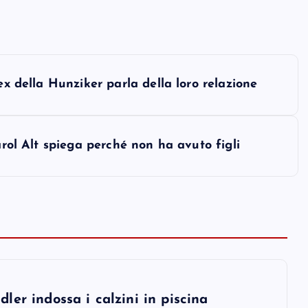
ex della Hunziker parla della loro relazione
arol Alt spiega perché non ha avuto figli
er indossa i calzini in piscina