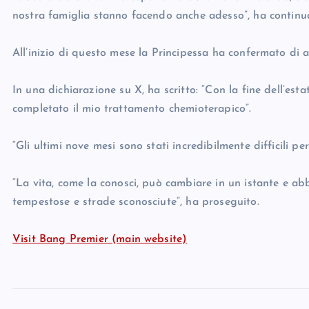
nostra famiglia stanno facendo anche adesso”, ha continu
All’inizio di questo mese la Principessa ha confermato di 
In una dichiarazione su X, ha scritto: “Con la fine dell’esta
completato il mio trattamento chemioterapico”.
“Gli ultimi nove mesi sono stati incredibilmente difficili pe
“La vita, come la conosci, può cambiare in un istante e 
tempestose e strade sconosciute”, ha proseguito.
Visit Bang Premier (main website)