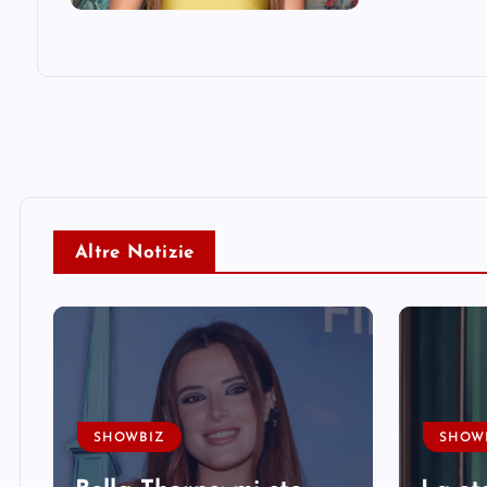
Altre Notizie
SHOWBIZ
SHOW