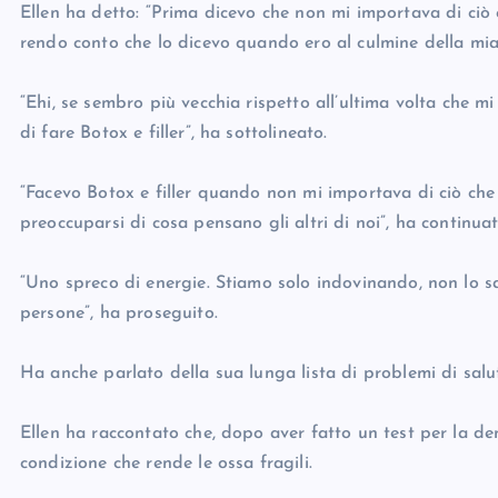
Ellen ha detto: “Prima dicevo che non mi importava di ciò 
rendo conto che lo dicevo quando ero al culmine della mia
“Ehi, se sembro più vecchia rispetto all’ultima volta che m
di fare Botox e filler”, ha sottolineato.
“Facevo Botox e filler quando non mi importava di ciò che
preoccuparsi di cosa pensano gli altri di noi”, ha continuat
“Uno spreco di energie. Stiamo solo indovinando, non lo 
persone”, ha proseguito.
Ha anche parlato della sua lunga lista di problemi di salu
Ellen ha raccontato che, dopo aver fatto un test per la den
condizione che rende le ossa fragili.