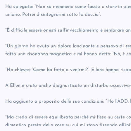
Ha spiegato: “Non so nemmeno come faccio a stare in pie
umano. Potrei disintegrarmi sotto la doccia”.
“È difficile essere onesti sull’invecchiamento e sembrare a
“Un giorno ho avuto un dolore lancinante e pensavo di e
fatto una risonanza magnetica e mi hanno detto: ‘No, è solo
“Ho chiesto: ‘Come ha fatto a venirmi?’. E loro hanno rispos
A Ellen è stato anche diagnosticato un disturbo ossessivo-c
Ha aggiunto a proposito delle sue condizioni: “Ho l’ADD,
“Ma credo di essere equilibrata perché mi fisso su certe co
dimentico presto della cosa su cui mi stavo fissando all’ini