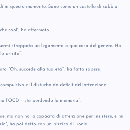
di in questo momento. Sono come un castello di sabbia
nche cool”, ha affermato.
ssermi strappata un legamento o qualcosa del genere. Ho
 artrite’”.
to: ‘Oh, succede alla tua età’”, ha fatto sapere.
ompulsivo e il disturbo da deficit dell’attenzione.
 ho l’OCD – sto perdendo la memoria”.
se, ma non ho la capacità di attenzione per insistere, e mi
zio”, ha poi detto con un pizzico di ironia.