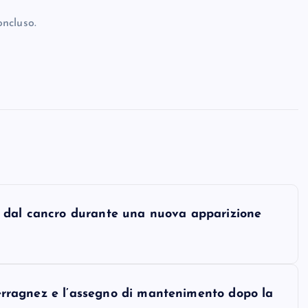
oncluso.
a dal cancro durante una nuova apparizione
 Ferragnez e l’assegno di mantenimento dopo la