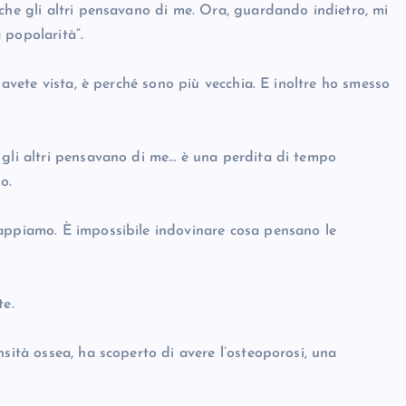
che gli altri pensavano di me. Ora, guardando indietro, mi
 popolarità”.
i avete vista, è perché sono più vecchia. E inoltre ho smesso
 gli altri pensavano di me… è una perdita di tempo
o.
sappiamo. È impossibile indovinare cosa pensano le
te.
sità ossea, ha scoperto di avere l’osteoporosi, una