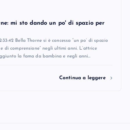
ne: mi sto dando un po' di spazio per
:33:42 Bella Thorne si è concessa “un po’ di spazio
 e di comprensione” negli ultimi anni. L’attrice
ggiunto la fama da bambina e negli anni…
Continua a leggere