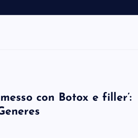
messo con Botox e filler’:
eGeneres