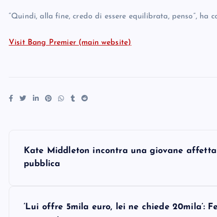
“Quindi, alla fine, credo di essere equilibrata, penso”, ha c
Visit Bang Premier (main website)
P
Kate Middleton incontra una giovane affett
o
pubblica
s
‘Lui offre 5mila euro, lei ne chiede 20mila’: