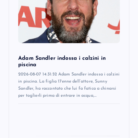
t
i
o
n
Adam Sandler indossa i calzini in
piscina
2026-08-07 14:31:52 Adam Sandler indossa i calzini
in piscina. La figlia 17enne dell’attore, Sunny
Sandler, ha raccontato che lui fa fatica a chinarsi
per toglierli prima di entrare in acqua,…