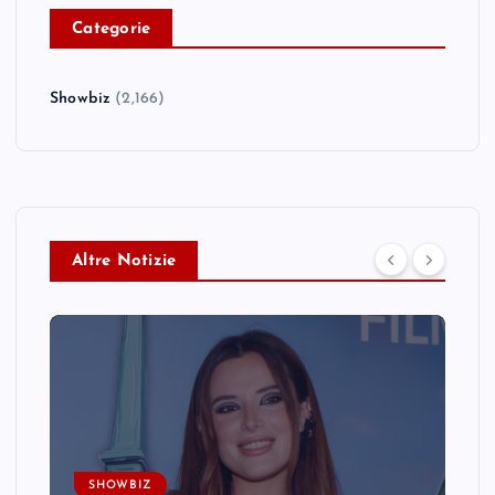
C
ategorie
Showbiz
(2,166)
Altre Notizie
SHOWBIZ