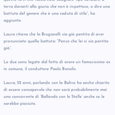
terra davanti alla giuria che non è rispettoso, o dire una
battuta del genere che è una caduta di stile”, ha
aggiunto.
Laura ritiene che la Bruganelli sia già pentita di aver
pronunciato quella battuta: “Penso che lei si sia pentita
già”.
Le due sono legate dal fatto di avere un famosissimo ex
in comune, il conduttore Paolo Bonolis.
Laura, 52 anni, parlando con la Balivo ha anche chiarito
di essere consapevole che non sarà probabilmente mai
una concorrente di ‘Ballando con le Stelle’ anche se le
sarebbe piaciuto.