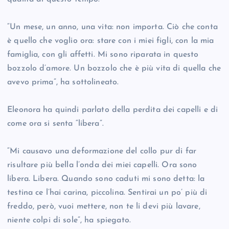
“Un mese, un anno, una vita: non importa. Ciò che conta
è quello che voglio ora: stare con i miei figli, con la mia
famiglia, con gli affetti. Mi sono riparata in questo
bozzolo d’amore. Un bozzolo che è più vita di quella che
avevo prima”, ha sottolineato.
Eleonora ha quindi parlato della perdita dei capelli e di
come ora si senta “libera”.
“Mi causavo una deformazione del collo pur di far
risultare più bella l’onda dei miei capelli. Ora sono
libera. Libera. Quando sono caduti mi sono detta: la
testina ce l’hai carina, piccolina. Sentirai un po’ più di
freddo, però, vuoi mettere, non te li devi più lavare,
niente colpi di sole”, ha spiegato.