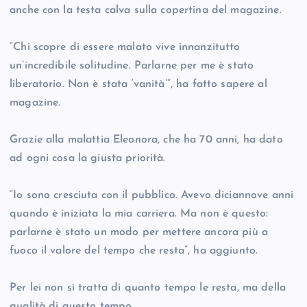
anche con la testa calva sulla copertina del magazine.
“Chi scopre di essere malato vive innanzitutto
un’incredibile solitudine. Parlarne per me è stato
liberatorio. Non è stata ‘vanità’”, ha fatto sapere al
magazine.
Grazie alla malattia Eleonora, che ha 70 anni, ha dato
ad ogni cosa la giusta priorità.
“Io sono cresciuta con il pubblico. Avevo diciannove anni
quando è iniziata la mia carriera. Ma non è questo:
parlarne è stato un modo per mettere ancora più a
fuoco il valore del tempo che resta”, ha aggiunto.
Per lei non si tratta di quanto tempo le resta, ma della
qualità di questo tempo.