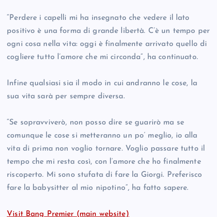
“Perdere i capelli mi ha insegnato che vedere il lato
positivo è una forma di grande libertà. C’è un tempo per
ogni cosa nella vita: oggi è finalmente arrivato quello di
cogliere tutto l’amore che mi circonda”, ha continuato.
Infine qualsiasi sia il modo in cui andranno le cose, la
sua vita sarà per sempre diversa.
“Se sopravviverò, non posso dire se guarirò ma se
comunque le cose si metteranno un po’ meglio, io alla
vita di prima non voglio tornare. Voglio passare tutto il
tempo che mi resta così, con l’amore che ho finalmente
riscoperto. Mi sono stufata di fare la Giorgi. Preferisco
fare la babysitter al mio nipotino”, ha fatto sapere.
Visit Bang Premier (main website)