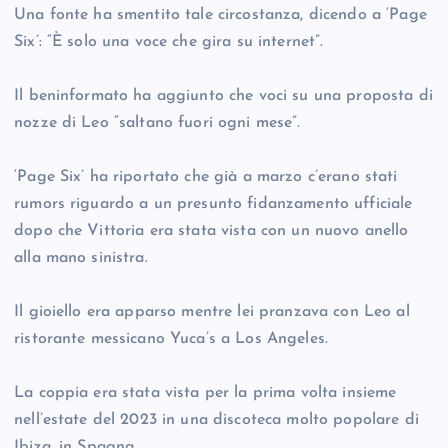
Una fonte ha smentito tale circostanza, dicendo a ‘Page
Six’: “È solo una voce che gira su internet”.
Il beninformato ha aggiunto che voci su una proposta di
nozze di Leo “saltano fuori ogni mese”.
‘Page Six’ ha riportato che già a marzo c’erano stati
rumors riguardo a un presunto fidanzamento ufficiale
dopo che Vittoria era stata vista con un nuovo anello
alla mano sinistra.
Il gioiello era apparso mentre lei pranzava con Leo al
ristorante messicano Yuca’s a Los Angeles.
La coppia era stata vista per la prima volta insieme
nell’estate del 2023 in una discoteca molto popolare di
Ibiza, in Spagna.