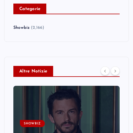
C
ategorie
Showbiz
(2,166)
Altre Notizie
SHOWBIZ