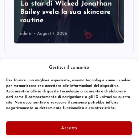
La star di Wicked Jonathan
Bailey svela la sua skincare
routine
admin
August 7, 2026
Gestisci il consenso
Per fornire una migliore esperienza, usiamo tecnologie come i cookie
per memorizzare e/o accedere alle informazioni del dispositivo.
Acconsentire all’uso di queste tecnologie ci consentirà di elaborare
dati come il comportamento di navigazione o gli ID univoci su questo
sito. Non acconsentire o revocare il consenso potrebbe influire
negativamente su determinate funzionalità e caratteristiche.
© 2026 Bang Premier Italy | Powered by
Bang Premier
Accetto