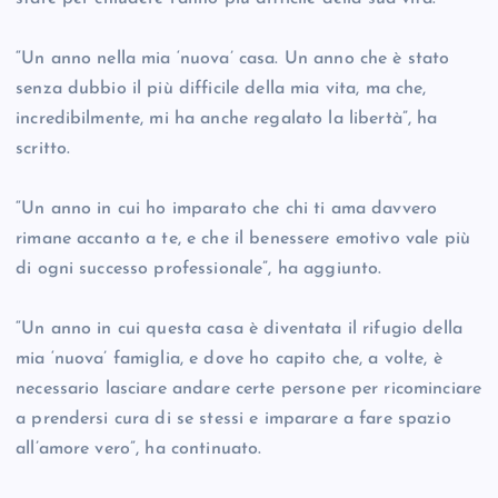
“Un anno nella mia ‘nuova’ casa. Un anno che è stato
senza dubbio il più difficile della mia vita, ma che,
incredibilmente, mi ha anche regalato la libertà”, ha
scritto.
“Un anno in cui ho imparato che chi ti ama davvero
rimane accanto a te, e che il benessere emotivo vale più
di ogni successo professionale”, ha aggiunto.
“Un anno in cui questa casa è diventata il rifugio della
mia ‘nuova’ famiglia, e dove ho capito che, a volte, è
necessario lasciare andare certe persone per ricominciare
a prendersi cura di se stessi e imparare a fare spazio
all’amore vero”, ha continuato.