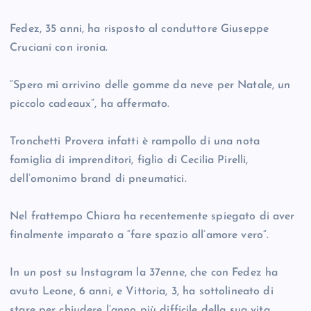
Fedez, 35 anni, ha risposto al conduttore Giuseppe
Cruciani con ironia.
“Spero mi arrivino delle gomme da neve per Natale, un
piccolo cadeaux”, ha affermato.
Tronchetti Provera infatti è rampollo di una nota
famiglia di imprenditori, figlio di Cecilia Pirelli,
dell’omonimo brand di pneumatici.
Nel frattempo Chiara ha recentemente spiegato di aver
finalmente imparato a “fare spazio all’amore vero”.
In un post su Instagram la 37enne, che con Fedez ha
avuto Leone, 6 anni, e Vittoria, 3, ha sottolineato di
stare per chiudere l’anno più difficile della sua vita.