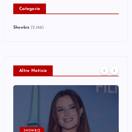
C
ategorie
Showbiz
(2,166)
Altre Notizie
SHOWBIZ