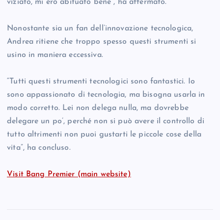
viziato, mi ero abituato bene”, ha affermato.
Nonostante sia un fan dell’innovazione tecnologica,
Andrea ritiene che troppo spesso questi strumenti si
usino in maniera eccessiva.
“Tutti questi strumenti tecnologici sono fantastici. Io
sono appassionato di tecnologia, ma bisogna usarla in
modo corretto. Lei non delega nulla, ma dovrebbe
delegare un po’, perché non si può avere il controllo di
tutto altrimenti non puoi gustarti le piccole cose della
vita”, ha concluso.
Visit Bang Premier (main website)