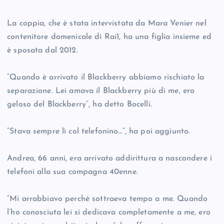
La coppia, che è stata intervistata da Mara Venier nel
contenitore domenicale di Rai1, ha una figlia insieme ed
è sposata dal 2012.
“Quando è arrivato il Blackberry abbiamo rischiato la
separazione. Lei amava il Blackberry più di me, ero
geloso del Blackberry”, ha detto Bocelli.
“Stava sempre lì col telefonino…”, ha poi aggiunto.
Andrea, 66 anni, era arrivato addirittura a nascondere i
telefoni alla sua compagna 40enne.
“Mi arrabbiavo perché sottraeva tempo a me. Quando
l’ho conosciuta lei si dedicava completamente a me, ero