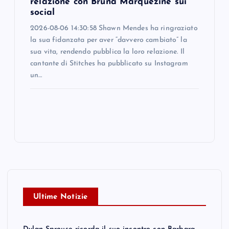
relazione con Bruna Marquezine sui
social
2026-08-06 14:30:58 Shawn Mendes ha ringraziato
la sua fidanzata per aver “davvero cambiato” la
sua vita, rendendo pubblica la loro relazione. Il
cantante di Stitches ha pubblicato su Instagram
un…
Ultime Notizie