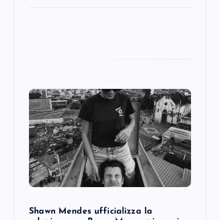
Shawn Mendes ufficializza la