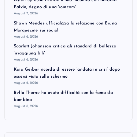
Dylan Sprouse ricorda il suo incontro con Barbara
Palvin, degno di una 'romcom'
August 7, 2026
Shawn Mendes ufficializza la relazione con Bruna
Marquezine sui social
August 6, 2026
Scarlett Johansson critica gli standard di bellezza
‘irraggiungibili’
August 6, 2026
Kaia Gerber ricorda di essere ‘andata in crisi’ dopo
essersi vista sullo schermo
August 6, 2026
Bella Thorne ha avuto difficoltà con la fama da
bambina
August 6, 2026