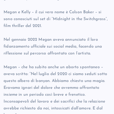
Megan e Kelly – il cui vero nome è Colson Baker – si
sono conosciuti sul set di “Midnight in the Switchgrass”,
film thriller del 2021.
Nel gennaio 2022 Megan aveva annunciato il loro
fidanzamento ufficiale sui social media, facendo una
riflessione sul percorso affrontato con l’artista.
Megan – che ha subito anche un aborto spontaneo –
aveva scritto: “Nel luglio del 2020 ci siamo seduti sotto
questo albero di banyan. Abbiamo chiesto una magia.
Eravamo ignari del dolore che avremmo affrontato
insieme in un periodo così breve e frenetico.
Inconsapevoli del lavoro e dei sacrifici che la relazione
avrebbe richiesto da noi, intossicati dall’amore. E dal