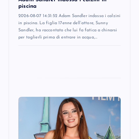
n
piscina
2026-08-07 14:31:52 Adam Sandler indossa i calzini
in piscina. La figlia 17enne dell’attore, Sunny
Sandler, ha raccontato che lui fa fatica a chinarsi
per toglierli prima di entrare in acqua,…