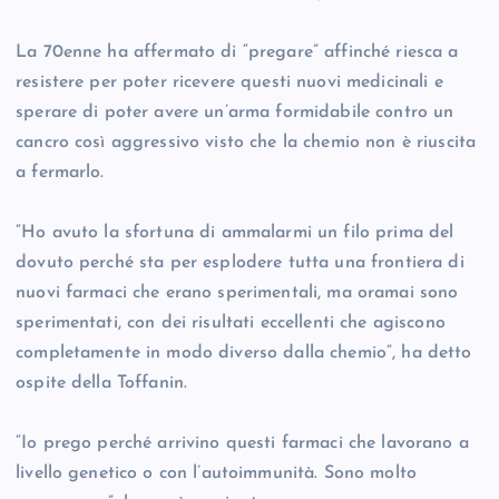
La 70enne ha affermato di “pregare” affinché riesca a
resistere per poter ricevere questi nuovi medicinali e
sperare di poter avere un’arma formidabile contro un
cancro così aggressivo visto che la chemio non è riuscita
a fermarlo.
“Ho avuto la sfortuna di ammalarmi un filo prima del
dovuto perché sta per esplodere tutta una frontiera di
nuovi farmaci che erano sperimentali, ma oramai sono
sperimentati, con dei risultati eccellenti che agiscono
completamente in modo diverso dalla chemio”, ha detto
ospite della Toffanin.
“Io prego perché arrivino questi farmaci che lavorano a
livello genetico o con l’autoimmunità. Sono molto