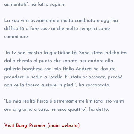
aumentati”, ha fatto sapere.
La sua vita ovviamente è molto cambiata e oggi ha
difficoltà a fare cose anche molto semplici come
camminare.
“In tv non mostro la quotidianità. Sono stata indebolita
dalla chemio al punto che sabato per andare alla
galleria borghese con mio figlio Andrea ho dovuto
prendere la sedia a rotelle. E’ stato scioccante, perché
non ce la facevo a stare in piedi”, ha raccontato.
“La mia realtà fisica è estremamente limitata, sto venti
ore al giorno a casa, ne esco quattro”, ha detto.
Visit Bang Premier (main website)