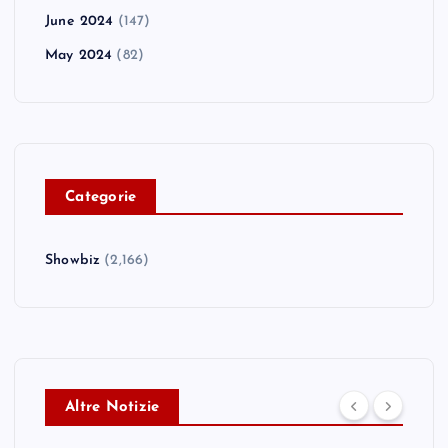
June 2024
(147)
May 2024
(82)
C
ategorie
Showbiz
(2,166)
Altre Notizie