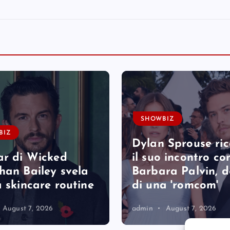
SHOWBIZ
BIZ
Dylan Sprouse ri
ar di Wicked
il suo incontro co
han Bailey svela
Barbara Palvin, 
a skincare routine
di una 'romcom'
August 7, 2026
admin
August 7, 2026