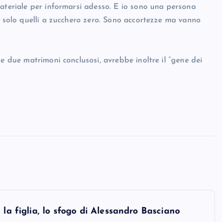
materiale per informarsi adesso. E io sono una persona
o solo quelli a zucchero zero. Sono accortezze ma vanno
le due matrimoni conclusosi, avrebbe inoltre il “gene dei
la figlia, lo sfogo di Alessandro Basciano