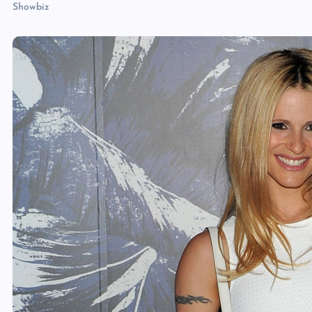
Showbiz