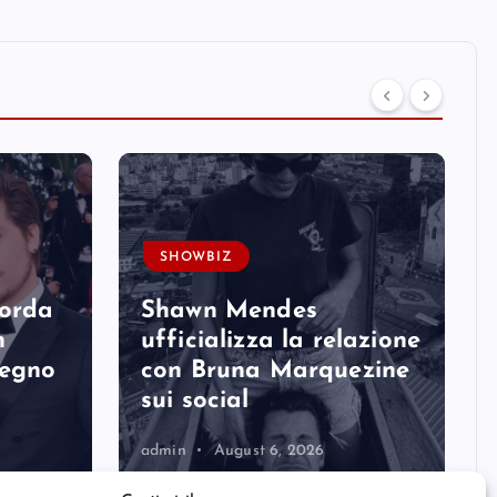
SHOWBIZ
corda
Shawn Mendes
n
ufficializza la relazione
degno
con Bruna Marquezine
sui social
admin
August 6, 2026