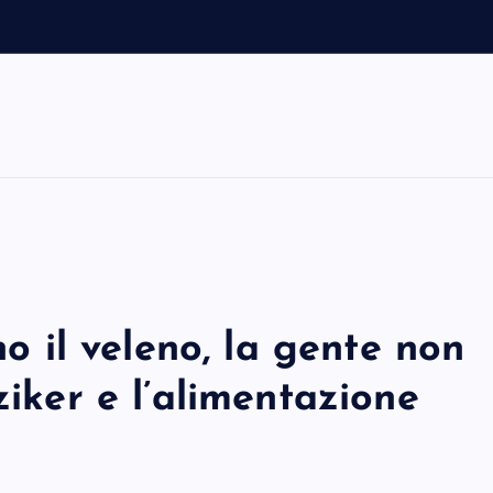
no il veleno, la gente non
ziker e l’alimentazione