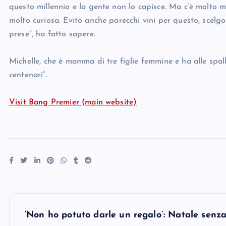
questo millennio e la gente non lo capisce. Ma c’è molto 
molto curiosa. Evito anche parecchi vini per questo, scelg
prese”, ha fatto sapere.
Michelle, che è mamma di tre figlie femmine e ha alle spal
centenari”.
Visit Bang Premier (main website)
P
‘Non ho potuto darle un regalo’: Natale senza 