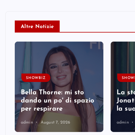
Altre Notizie
SHOWBIZ
SHOW
Bella Thorne: mi sto
La st
i
dando un po' di spazio
Jonat
per respirare
la su
admin
August 7, 2026
admin