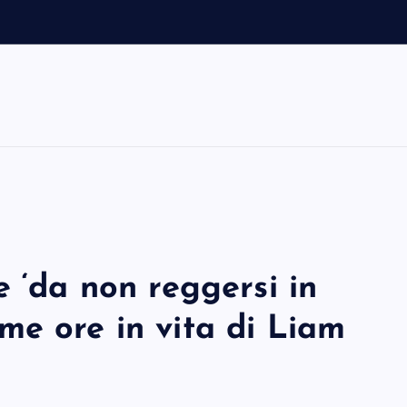
e ‘da non reggersi in
time ore in vita di Liam