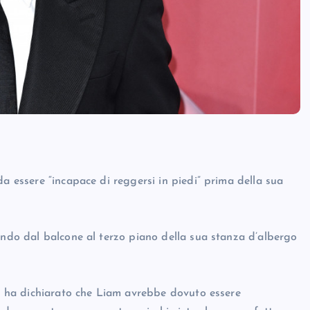
da essere “incapace di reggersi in piedi” prima della sua
endo dal balcone al terzo piano della sua stanza d’albergo
ce ha dichiarato che Liam avrebbe dovuto essere