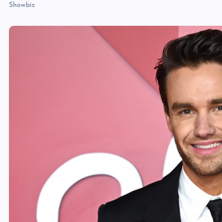
Showbiz