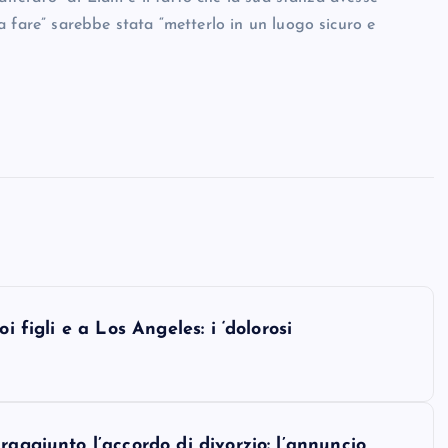
 fare” sarebbe stata “metterlo in un luogo sicuro e
i figli e a Los Angeles: i ‘dolorosi
raggiunto l’accordo di divorzio: l’annuncio