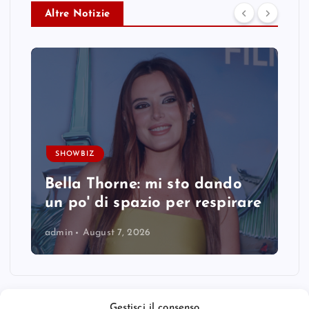
Altre Notizie
SHOWBIZ
Bella Thorne: mi sto dando
un po' di spazio per respirare
admin
August 7, 2026
Gestisci il consenso