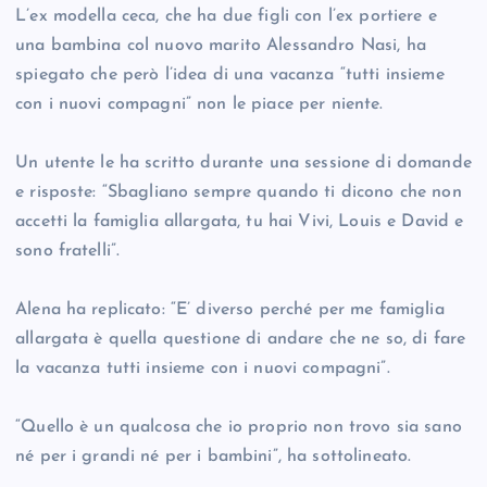
L’ex modella ceca, che ha due figli con l’ex portiere e
una bambina col nuovo marito Alessandro Nasi, ha
spiegato che però l’idea di una vacanza “tutti insieme
con i nuovi compagni” non le piace per niente.
Un utente le ha scritto durante una sessione di domande
e risposte: “Sbagliano sempre quando ti dicono che non
accetti la famiglia allargata, tu hai Vivi, Louis e David e
sono fratelli”.
Alena ha replicato: “E’ diverso perché per me famiglia
allargata è quella questione di andare che ne so, di fare
la vacanza tutti insieme con i nuovi compagni”.
“Quello è un qualcosa che io proprio non trovo sia sano
né per i grandi né per i bambini”, ha sottolineato.