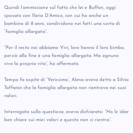
Quindi l’ammissione sul fatto che lei e Buffon, oggi
sposato con Ilaria D’Amico, con cui ha anche un
bambino di 8 anni, condividono nei fatti una sorta di
“famiglia allargata”.
“Per il resto noi abbiamo Vivi, loro hanno il loro bimbo,
perciò alla fine è una famiglia allargata. Ma ognuno
vive la propria vita”, ha affermato.
Tempo fa ospite di ‘Verissimo’, Alena aveva detto a Silvia
Toffanin che la famiglia allargata non rientrava nei suoi
valori.
Interrogata sulla questione, aveva dichiarato: “Ho le idee
ben chiare sui miei valori e questo non ci rientra”.