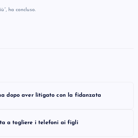
ù”, ha concluso.
a dopo aver litigato con la fidanzata
a a togliere i telefoni ai figli