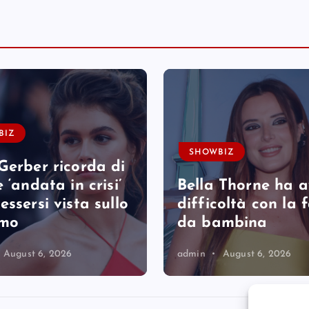
BIZ
SHOWBIZ
Gerber ricorda di
 ‘andata in crisi’
Bella Thorne ha 
essersi vista sullo
difficoltà con la
rmo
da bambina
August 6, 2026
admin
August 6, 2026