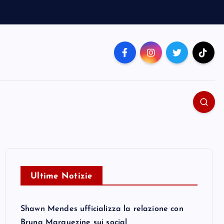
Ultime Notizie
Shawn Mendes ufficializza la relazione con
Bruna Marquezine sui social