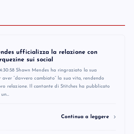
des ufficializza la relazione con
quezine sui social
4:30:58 Shawn Mendes ha ringraziato la sua
r aver “davvero cambiato” la sua vita, rendendo
oro relazione. Il cantante di Stitches ha pubblicato
 un…
Continua a leggere