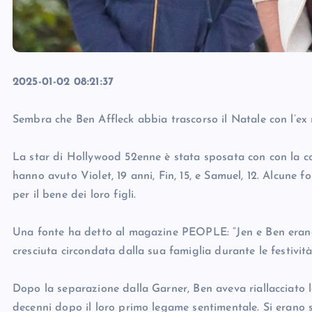
2025-01-02 08:21:37
Sembra che Ben Affleck abbia trascorso il Natale con l’ex 
La star di Hollywood 52enne è stata sposata con con la co
hanno avuto Violet, 19 anni, Fin, 15, e Samuel, 12. Alcune f
per il bene dei loro figli.
Una fonte ha detto al magazine PEOPLE: “Jen e Ben erano 
cresciuta circondata dalla sua famiglia durante le festività 
Dopo la separazione dalla Garner, Ben aveva riallacciato l
decenni dopo il loro primo legame sentimentale. Si erano sp