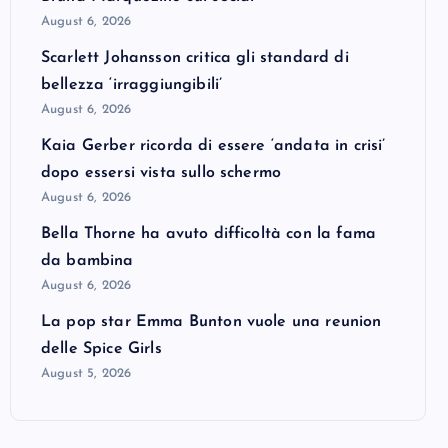
August 6, 2026
Scarlett Johansson critica gli standard di
bellezza ‘irraggiungibili’
August 6, 2026
Kaia Gerber ricorda di essere ‘andata in crisi’
dopo essersi vista sullo schermo
August 6, 2026
Bella Thorne ha avuto difficoltà con la fama
da bambina
August 6, 2026
La pop star Emma Bunton vuole una reunion
delle Spice Girls
August 5, 2026