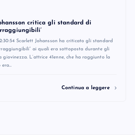
ohansson critica gli standard di
irraggiungibili’
:30:54 Scarlett Johansson ha criticato gli standard
irraggiungibili” ai quali era sottoposta durante gli
a giovinezza. L’attrice 41enne, che ha raggiunto la
 era…
Continua a leggere