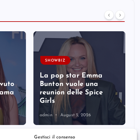
SHOWBIZ
La pop star Emma
avuto
Bunton vuole una
 fama
reunion delle Spice
Girls
admin
August 5, 2026
Gestisci il consenso