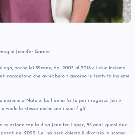
moglie Jennifer Garner.
llega, anche lei 52enne, dal 2005 al 2018 e i due insieme
onti raccontano che avrebbero trascorso le festività insieme
insieme a Natale. Lo hanno fatto per i ragazzi. Jen è
e vuole lo stesso anche per i suoi figli”.
a relazione con la diva Jennifer Lopez, 55 anni, quasi due
osati nel 2022. Lei ha però chiesto il divorzio la scorsa