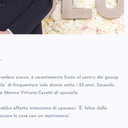
”.
vembre scorso, è recentemente finito al centro dei gossip
la” di frequentare solo donne sotto i 25 anni. Secondo
a 26enne Vittoria Ceretti di sposarlo.
bbe affatto intenzione di sposarsi: “E’ felice della
lizzare le cose con un matrimonio”.