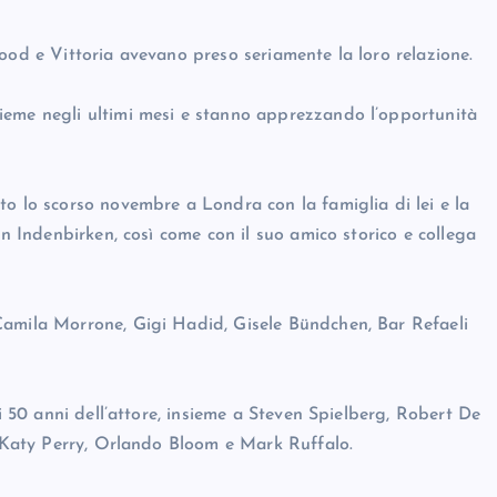
ood e Vittoria avevano preso seriamente la loro relazione.
ieme negli ultimi mesi e stanno apprezzando l’opportunità
to lo scorso novembre a Londra con la famiglia di lei e la
in Indenbirken, così come con il suo amico storico e collega
Camila Morrone, Gigi Hadid, Gisele Bündchen, Bar Refaeli
 i 50 anni dell’attore, insieme a Steven Spielberg, Robert De
a Katy Perry, Orlando Bloom e Mark Ruffalo.