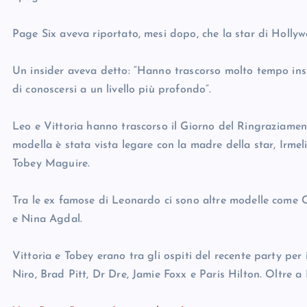
Page Six aveva riportato, mesi dopo, che la star di Hollyw
Un insider aveva detto: “Hanno trascorso molto tempo ins
di conoscersi a un livello più profondo”.
Leo e Vittoria hanno trascorso il Giorno del Ringraziamen
modella è stata vista legare con la madre della star, Irmel
Tobey Maguire.
Tra le ex famose di Leonardo ci sono altre modelle come 
e Nina Agdal.
Vittoria e Tobey erano tra gli ospiti del recente party per
Niro, Brad Pitt, Dr Dre, Jamie Foxx e Paris Hilton. Oltre 