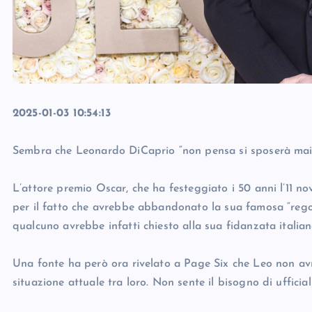
2025-01-03 10:54:13
Sembra che Leonardo DiCaprio “non pensa si sposerà mai
L’attore premio Oscar, che ha festeggiato i 50 anni l’11 no
per il fatto che avrebbe abbandonato la sua famosa “rego
qualcuno avrebbe infatti chiesto alla sua fidanzata italian
Una fonte ha però ora rivelato a Page Six che Leo non avre
situazione attuale tra loro. Non sente il bisogno di ufficia