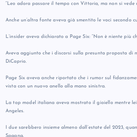
“Leo adora passare il tempo con Vittoria, ma non si vede 
Anche un’altra fonte aveva già smentito le voci secondo c
L’insider aveva dichiarato a Page Six: “Non è niente più c
Aveva aggiunto che i discorsi sulla presunta proposta di n
DiCaprio.
Page Six aveva anche riportato che i rumor sul fidanzamen
vista con un nuovo anello alla mano sinistra.
La top model italiana aveva mostrato il gioiello mentre l
Angeles.
I due sarebbero insieme almeno dall’estate del 2023, quand
Spagna.