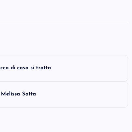
co di cosa si tratta
 Melissa Satta