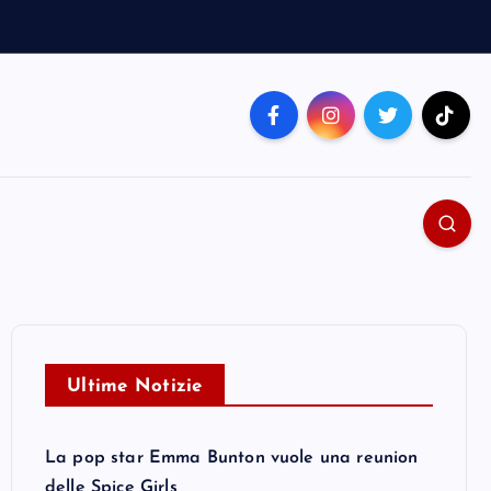
Ultime Notizie
La pop star Emma Bunton vuole una reunion
delle Spice Girls