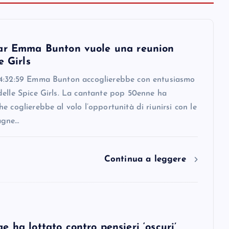
ar Emma Bunton vuole una reunion
e Girls
4:32:59 Emma Bunton accoglierebbe con entusiasmo
delle Spice Girls. La cantante pop 50enne ha
e coglierebbe al volo l’opportunità di riunirsi con le
agne…
Continua a leggere
 ha lottato contro pensieri ‘oscuri’