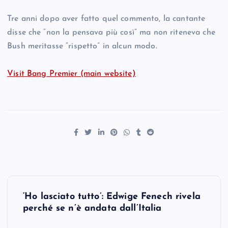
Tre anni dopo aver fatto quel commento, la cantante
disse che “non la pensava più così” ma non riteneva che
Bush meritasse “rispetto” in alcun modo.
Visit Bang Premier (main website)
P
‘Ho lasciato tutto’: Edwige Fenech rivela
o
perché se n’è andata dall’Italia