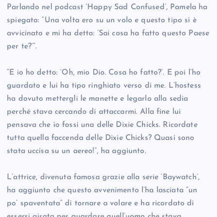
Parlando nel podcast ‘Happy Sad Confused’, Pamela ha
spiegato: “Una volta ero su un volo e questo tipo si è
avvicinato e mi ha detto: ‘Sai cosa ha fatto questo Paese
per te?’”.
“E io ho detto: ‘Oh, mio Dio. Cosa ho fatto?’. E poi l’ho
guardato e lui ha tipo ringhiato verso di me. L’hostess
ha dovuto mettergli le manette e legarlo alla sedia
perché stava cercando di attaccarmi. Alla fine lui
pensava che io fossi una delle Dixie Chicks. Ricordate
tutta quella faccenda delle Dixie Chicks? Quasi sono
stata uccisa su un aereo!”, ha aggiunto.
L’attrice, divenuta famosa grazie alla serie ‘Baywatch’,
ha aggiunto che questo avvenimento l’ha lasciata “un
po’ spaventata” di tornare a volare e ha ricordato di
essersi girata per guardare quell’uomo che stava