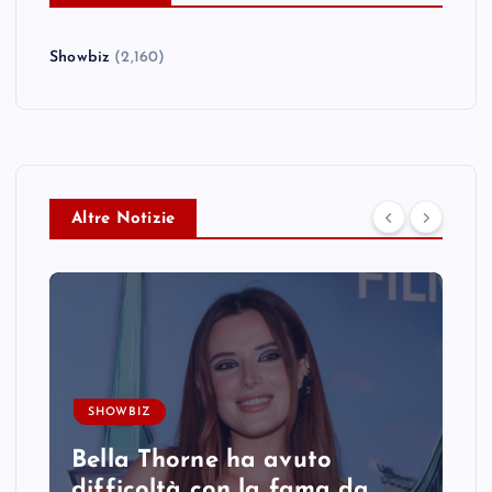
Showbiz
(2,160)
Altre Notizie
SHOWBIZ
Bella Thorne ha avuto
difficoltà con la fama da