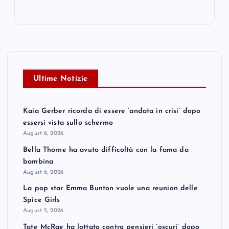
Ultime Notizie
Kaia Gerber ricorda di essere ‘andata in crisi’ dopo
essersi vista sullo schermo
August 6, 2026
Bella Thorne ha avuto difficoltà con la fama da
bambina
August 6, 2026
La pop star Emma Bunton vuole una reunion delle
Spice Girls
August 5, 2026
Tate McRae ha lottato contro pensieri ‘oscuri’ dopo