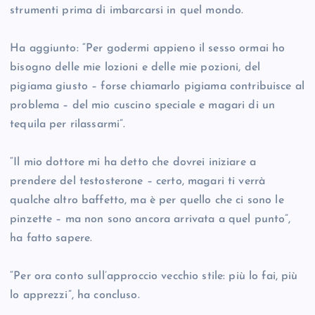
strumenti prima di imbarcarsi in quel mondo.
Ha aggiunto: “Per godermi appieno il sesso ormai ho
bisogno delle mie lozioni e delle mie pozioni, del
pigiama giusto – forse chiamarlo pigiama contribuisce al
problema – del mio cuscino speciale e magari di un
tequila per rilassarmi”.
“Il mio dottore mi ha detto che dovrei iniziare a
prendere del testosterone – certo, magari ti verrà
qualche altro baffetto, ma è per quello che ci sono le
pinzette – ma non sono ancora arrivata a quel punto”,
ha fatto sapere.
“Per ora conto sull’approccio vecchio stile: più lo fai, più
lo apprezzi”, ha concluso.