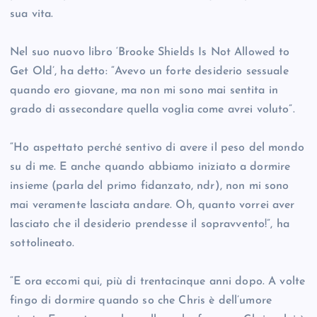
sua vita.
Nel suo nuovo libro ‘Brooke Shields Is Not Allowed to
Get Old’, ha detto: “Avevo un forte desiderio sessuale
quando ero giovane, ma non mi sono mai sentita in
grado di assecondare quella voglia come avrei voluto”.
“Ho aspettato perché sentivo di avere il peso del mondo
su di me. E anche quando abbiamo iniziato a dormire
insieme (parla del primo fidanzato, ndr), non mi sono
mai veramente lasciata andare. Oh, quanto vorrei aver
lasciato che il desiderio prendesse il sopravvento!”, ha
sottolineato.
“E ora eccomi qui, più di trentacinque anni dopo. A volte
fingo di dormire quando so che Chris è dell’umore