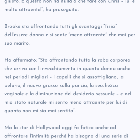
giusto. E questo non ha nulla a che fare con Chris – lui è
molto attraente!”, ha proseguito.
Brooke sta affrontando tutti gli svantaggi “fisici”
dell’essere donna e si sente “meno attraente” che mai per
suo marito.
Ha affermato: “Sto affrontando tutta la roba corporea
che arriva con l’invecchiamento in quanto donna anche
nei periodi migliori – i capelli che si assottigliano, la
peluria, il nuovo grasso sulla pancia, la secchezza
vaginale e la diminuzione del desiderio sessuale – e nel
mio stato naturale mi sento meno attraente per lui di
quanto non mi sia mai sentita”.
Ma la star di Hollywood oggi fa fatica anche ad
affrontare l’intimità perché ha bisogno di una serie di