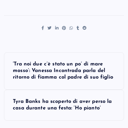
P
‘Tra noi due c’è stato un po’ di mare
o
mosso’: Vanessa Incontrada parla del
ritorno di fiamma col padre di suo figlio
s
t
Tyra Banks ha scoperto di aver perso la
casa durante una festa: ‘Ho pianto’
n