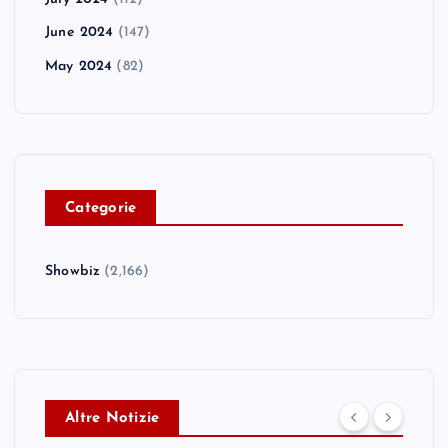
June 2024
(147)
May 2024
(82)
C
ategorie
Showbiz
(2,166)
Altre Notizie