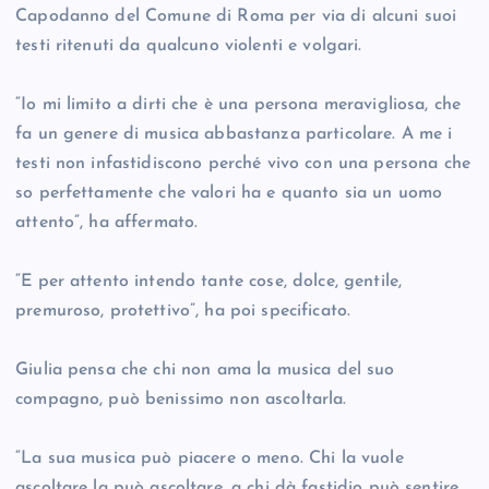
Capodanno del Comune di Roma per via di alcuni suoi
testi ritenuti da qualcuno violenti e volgari.
“Io mi limito a dirti che è una persona meravigliosa, che
fa un genere di musica abbastanza particolare. A me i
testi non infastidiscono perché vivo con una persona che
so perfettamente che valori ha e quanto sia un uomo
attento”, ha affermato.
“E per attento intendo tante cose, dolce, gentile,
premuroso, protettivo”, ha poi specificato.
Giulia pensa che chi non ama la musica del suo
compagno, può benissimo non ascoltarla.
“La sua musica può piacere o meno. Chi la vuole
ascoltare la può ascoltare, a chi dà fastidio può sentire