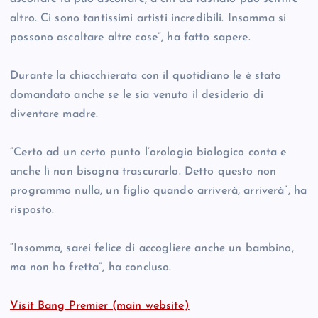
altro. Ci sono tantissimi artisti incredibili. Insomma si
possono ascoltare altre cose”, ha fatto sapere.
Durante la chiacchierata con il quotidiano le è stato
domandato anche se le sia venuto il desiderio di
diventare madre.
“Certo ad un certo punto l’orologio biologico conta e
anche lì non bisogna trascurarlo. Detto questo non
programmo nulla, un figlio quando arriverà, arriverà”, ha
risposto.
“Insomma, sarei felice di accogliere anche un bambino,
ma non ho fretta”, ha concluso.
Visit Bang Premier (main website)