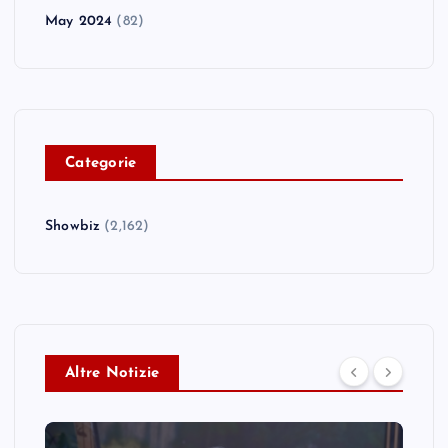
May 2024
(82)
C
ategorie
Showbiz
(2,162)
Altre Notizie