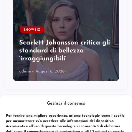
SHOWBIZ
Scarlett Johansson critica gli
standard di bellezza
‘irraggiungibili’
admin
August 6, 2026
Gestisci il consenso
Per fornire una migliore esperienza, usiamo tecnologie come i cookie
per memorizzare e/o accedere alle informazioni del dispositivo.
Acconsentire all’uso di queste tecnologie ci consentirà di elaborare
dati come il comportamento di navigazione o gli ID univoci su questo