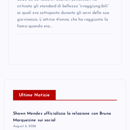
criticato gli standard di bellezza “irraggiungibili”
ai quali era sottoposta durante gli anni della sua
giovinezza. L’attrice 41enne, che ha raggiunto la
fama quando era…
Ultime Notizie
Shawn Mendes ufficializza la relazione con Bruna
Marquezine sui social
August 6, 2026