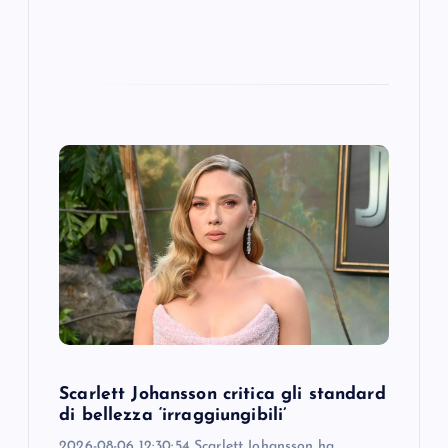
Scarlett Johansson critica gli standard
di bellezza ‘irraggiungibili’
2026-08-06 12:30:54 Scarlett Johansson ha