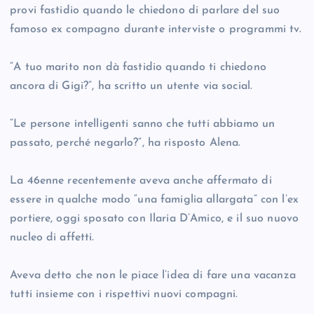
provi fastidio quando le chiedono di parlare del suo
famoso ex compagno durante interviste o programmi tv.
“A tuo marito non dà fastidio quando ti chiedono
ancora di Gigi?”, ha scritto un utente via social.
“Le persone intelligenti sanno che tutti abbiamo un
passato, perché negarlo?”, ha risposto Alena.
La 46enne recentemente aveva anche affermato di
essere in qualche modo “una famiglia allargata” con l’ex
portiere, oggi sposato con Ilaria D’Amico, e il suo nuovo
nucleo di affetti.
Aveva detto che non le piace l’idea di fare una vacanza
tutti insieme con i rispettivi nuovi compagni.