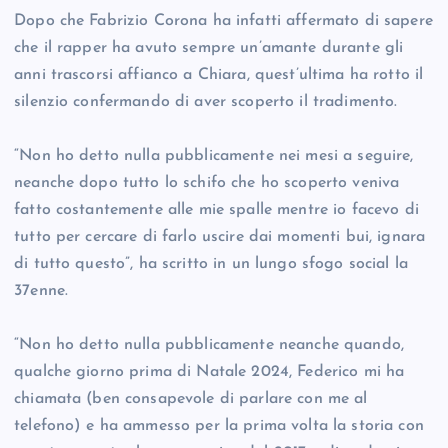
Dopo che Fabrizio Corona ha infatti affermato di sapere
che il rapper ha avuto sempre un’amante durante gli
anni trascorsi affianco a Chiara, quest’ultima ha rotto il
silenzio confermando di aver scoperto il tradimento.
“Non ho detto nulla pubblicamente nei mesi a seguire,
neanche dopo tutto lo schifo che ho scoperto veniva
fatto costantemente alle mie spalle mentre io facevo di
tutto per cercare di farlo uscire dai momenti bui, ignara
di tutto questo”, ha scritto in un lungo sfogo social la
37enne.
“Non ho detto nulla pubblicamente neanche quando,
qualche giorno prima di Natale 2024, Federico mi ha
chiamata (ben consapevole di parlare con me al
telefono) e ha ammesso per la prima volta la storia con