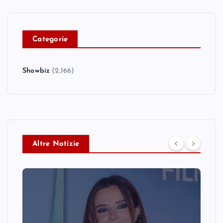
C
ategorie
Showbiz
(2,166)
Altre Notizie