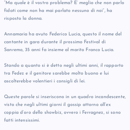
“Ma quale è il vostro problema? E’ meglio che non parlo
fidati come non ha mai parlato nessuno di noi”, ha
risposto la donna.
Annamaria ha avuto Federico Lucia, questo il nome del
cantante in gara durante il prossimo Festival di
Sanremo, 35 anni fa insieme al marito Franco Lucia.
Stando a quanto si è detto negli ultimi anni, il rapporto
tra Fedez e il genitore sarebbe molto buono e lui
ascolterebbe volentieri i consigli di lei.
Queste parole si inseriscono in un quadro incandescente,
visto che negli ultimi giorni il gossip attorno all’ex
coppia d’oro dello showbiz, ovvero i Ferragnez, si sono
fatti intensissimi.