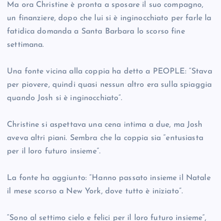
Ma ora Christine è pronta a sposare il suo compagno,
un finanziere, dopo che lui si è inginocchiato per farle la
fatidica domanda a Santa Barbara lo scorso fine
settimana.
Una fonte vicina alla coppia ha detto a PEOPLE: “Stava
per piovere, quindi quasi nessun altro era sulla spiaggia
quando Josh si è inginocchiato”.
Christine si aspettava una cena intima a due, ma Josh
aveva altri piani. Sembra che la coppia sia “entusiasta
per il loro futuro insieme”.
La fonte ha aggiunto: “Hanno passato insieme il Natale
il mese scorso a New York, dove tutto è iniziato”.
“Sono al settimo cielo e felici per il loro futuro insieme”,