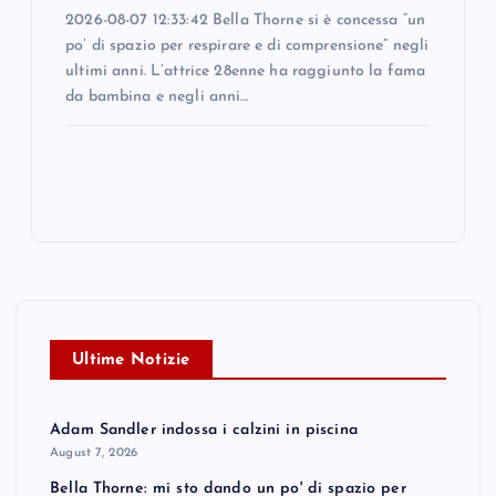
2026-08-07 12:33:42 Bella Thorne si è concessa “un
po’ di spazio per respirare e di comprensione” negli
ultimi anni. L’attrice 28enne ha raggiunto la fama
da bambina e negli anni…
Ultime Notizie
Adam Sandler indossa i calzini in piscina
August 7, 2026
Bella Thorne: mi sto dando un po' di spazio per