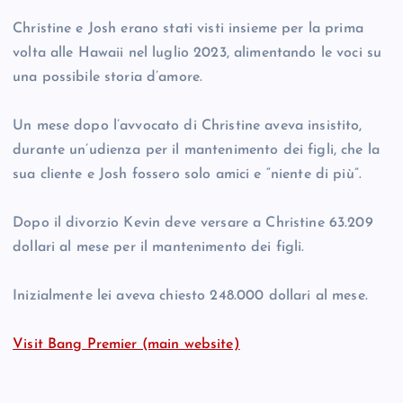
Christine e Josh erano stati visti insieme per la prima
volta alle Hawaii nel luglio 2023, alimentando le voci su
una possibile storia d’amore.
Un mese dopo l’avvocato di Christine aveva insistito,
durante un’udienza per il mantenimento dei figli, che la
sua cliente e Josh fossero solo amici e “niente di più”.
Dopo il divorzio Kevin deve versare a Christine 63.209
dollari al mese per il mantenimento dei figli.
Inizialmente lei aveva chiesto 248.000 dollari al mese.
Visit Bang Premier (main website)