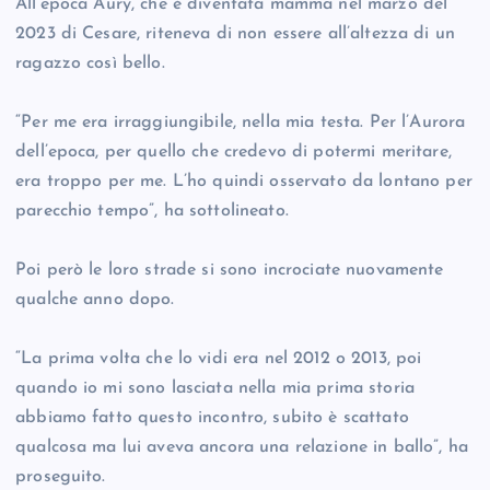
All’epoca Aury, che è diventata mamma nel marzo del
2023 di Cesare, riteneva di non essere all’altezza di un
ragazzo così bello.
“Per me era irraggiungibile, nella mia testa. Per l’Aurora
dell’epoca, per quello che credevo di potermi meritare,
era troppo per me. L’ho quindi osservato da lontano per
parecchio tempo”, ha sottolineato.
Poi però le loro strade si sono incrociate nuovamente
qualche anno dopo.
“La prima volta che lo vidi era nel 2012 o 2013, poi
quando io mi sono lasciata nella mia prima storia
abbiamo fatto questo incontro, subito è scattato
qualcosa ma lui aveva ancora una relazione in ballo”, ha
proseguito.