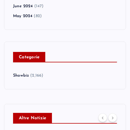
June 2024
(147)
May 2024
(82)
C
ategorie
Showbiz
(2,166)
Altre Notizie