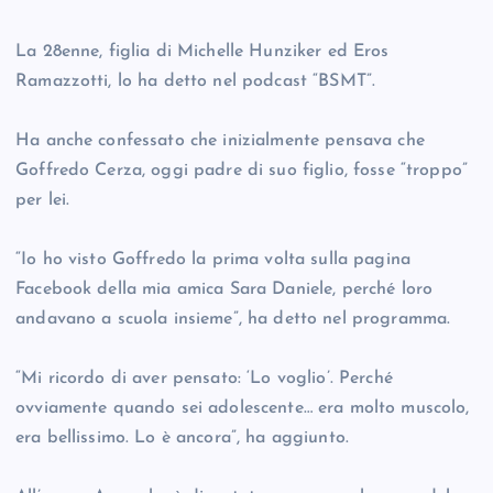
La 28enne, figlia di Michelle Hunziker ed Eros
Ramazzotti, lo ha detto nel podcast “BSMT”.
Ha anche confessato che inizialmente pensava che
Goffredo Cerza, oggi padre di suo figlio, fosse “troppo”
per lei.
“Io ho visto Goffredo la prima volta sulla pagina
Facebook della mia amica Sara Daniele, perché loro
andavano a scuola insieme”, ha detto nel programma.
“Mi ricordo di aver pensato: ‘Lo voglio’. Perché
ovviamente quando sei adolescente… era molto muscolo,
era bellissimo. Lo è ancora”, ha aggiunto.