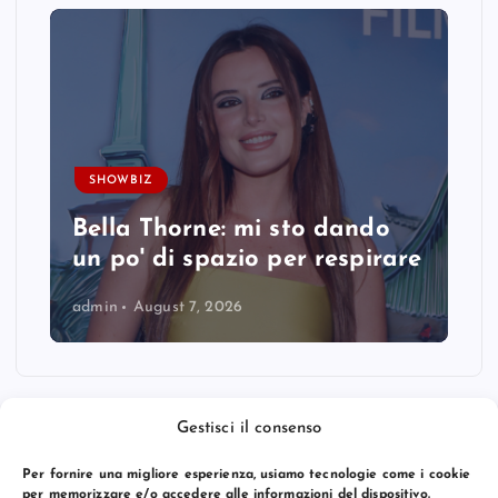
SHOWBIZ
Bella Thorne: mi sto dando
un po' di spazio per respirare
admin
August 7, 2026
Gestisci il consenso
Per fornire una migliore esperienza, usiamo tecnologie come i cookie
per memorizzare e/o accedere alle informazioni del dispositivo.