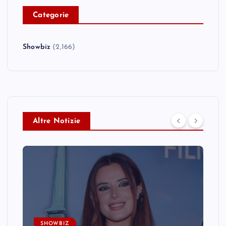
C
ategorie
Showbiz
(2,166)
Altre Notizie
SHOWBIZ