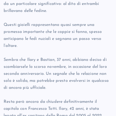
da un particolare significativo: al dito di entrambi
brillavano delle fedine.
Questi gioielli rappresentano quasi sempre una
promessa importante che le coppie si fanno, spesso
anticipano le fedi nuziali e segnano un passo verso
l’altare.
Sembra che Ilary e Bastian, 37 anni, abbiano deciso di
scambiarsele lo scorso novembre, in occasione del loro
secondo anniversario. Un segnale che la relazione non
solo è solida, ma potrebbe presto evolversi in qualcosa
di ancora più ufficiale.
Resta però ancora da chiudere definitivamente il
capitolo con Francesco Totti. Ilary, 42 anni, è stata
legata all’ex capitano della Roma dal 2005 al 2022,