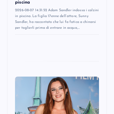
n
piscina
2026-08-07 14:31:52 Adam Sandler indossa i calzini
in piscina. La figlia 17enne dell’attore, Sunny
Sandler, ha raccontato che lui fa fatica a chinarsi
per toglierli prima di entrare in acqua,…