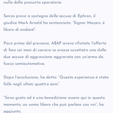
nulla della presunta sparatoria.
Senza prove a sostegno delle accuse di Ephron, il
giudice Mark Arnold ha sentenziato: “Signor Mayers, è
libero di andare!”.
Poco prima del processo, A$AP aveva rifiutato l’offerta
di fare sei mesi di carcere se avesse accettato una delle
due accuse di aggressione aggravata con un’arma da
fuoco semiautomatica.
Dopo l’assoluzione, ha detto: “Questa esperienza è stata
folle negli ultimi quattro anni”.
“Sono grato ed è una benedizione essere qui in questo
momento, un uomo libero che può parlare con voi”, ha
aggiunto.