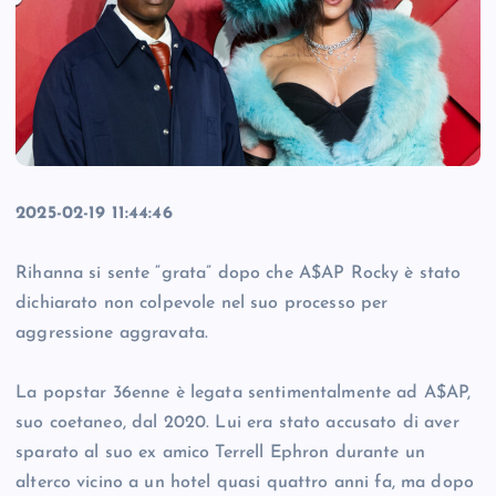
2025-02-19 11:44:46
Rihanna si sente “grata” dopo che A$AP Rocky è stato
dichiarato non colpevole nel suo processo per
aggressione aggravata.
La popstar 36enne è legata sentimentalmente ad A$AP,
suo coetaneo, dal 2020. Lui era stato accusato di aver
sparato al suo ex amico Terrell Ephron durante un
alterco vicino a un hotel quasi quattro anni fa, ma dopo