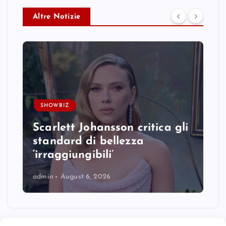
Altre Notizie
SHOWBIZ
Scarlett Johansson critica gli
standard di bellezza
‘irraggiungibili’
admin
August 6, 2026