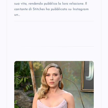
sua vita, rendendo pubblica la loro relazione. Il
cantante di Stitches ha pubblicato su Instagram
un…