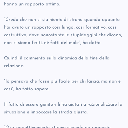
hanno un rapporto ottimo.
“Credo che non ci sia niente di strano quando appunto
hai avuto un rapporto così lungo, così formativo, così
costruttivo, dove nonostante le stupidaggini che dicono,
non ci siamo feriti, né fatti del male”, ha detto.
Quindi il commento sulla dinamica della fine della
relazione.
“Io pensavo che fosse più facile per chi lascia, ma non è
così”, ha fatto sapere.
Il fatto di essere genitori li ha aiutati a razionalizzare la
situazione e imboccare la strada giusta.
“Ora, oggettivamente, stiamo vivendo un rapporto…