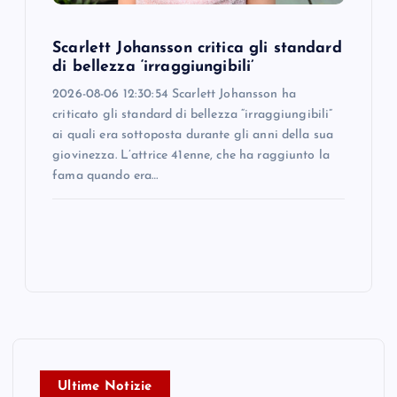
Scarlett Johansson critica gli standard
di bellezza ‘irraggiungibili’
2026-08-06 12:30:54 Scarlett Johansson ha
criticato gli standard di bellezza “irraggiungibili”
ai quali era sottoposta durante gli anni della sua
giovinezza. L’attrice 41enne, che ha raggiunto la
fama quando era…
Ultime Notizie