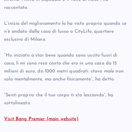
raccontato.
L’inizio del miglioramento lo ha visto proprio quando se
n’è andato dalla casa di lusso a CityLife, quartiere
esclusivo di Milano.
“Ho iniziato a star bene quando sono uscito fuori di
casa, lì mi sono reso conto che ero in una casa da 15
milioni di euro, da 1000 metri quadrati: stavo male non
solo mentalmente, ma anche fisicamente”, ha detto.
“Senti proprio che il tuo corpo ti sta lasciando”, ha
sottolineato.
Visit Bang Premier (main website)