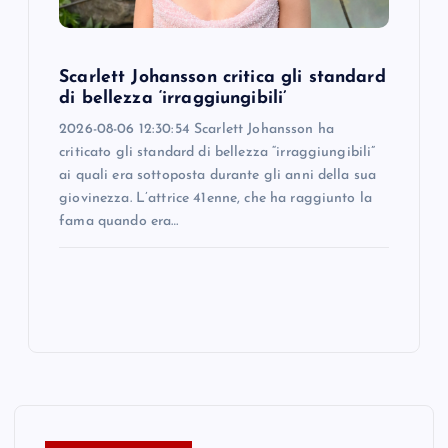
Scarlett Johansson critica gli standard
di bellezza ‘irraggiungibili’
2026-08-06 12:30:54 Scarlett Johansson ha
criticato gli standard di bellezza “irraggiungibili”
ai quali era sottoposta durante gli anni della sua
giovinezza. L’attrice 41enne, che ha raggiunto la
fama quando era…