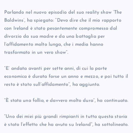
Parlando nel nuovo episodio del suo reality show ‘The
Baldwins’, ha spiegato: “Devo dire che il mio rapporto
con Ireland è stato pesantemente compromesso dal
divorzio da sua madre e da una battaglia per
l’affidamento molto lunga, che i media hanno
trasformato in un vero show”.
“E’ andata avanti per sette anni, di cui la parte
economica è durata forse un anno e mezzo, e poi tutto il
resto è stato sull’affidamento”, ha aggiunto.
“È stata una follia, e davvero molto dura”, ha continuato.
“Uno dei miei più grandi rimpianti in tutta questa storia
è stato l’effetto che ha avuto su Ireland”, ha sottolineato.