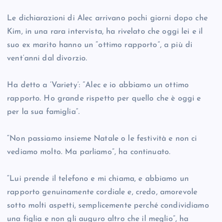
Le dichiarazioni di Alec arrivano pochi giorni dopo che
Kim, in una rara intervista, ha rivelato che oggi lei e il
suo ex marito hanno un “ottimo rapporto”, a più di
vent’anni dal divorzio.
Ha detto a ‘Variety’: “Alec e io abbiamo un ottimo
rapporto. Ho grande rispetto per quello che è oggi e
per la sua famiglia”.
“Non passiamo insieme Natale o le festività e non ci
vediamo molto. Ma parliamo”, ha continuato.
“Lui prende il telefono e mi chiama, e abbiamo un
rapporto genuinamente cordiale e, credo, amorevole
sotto molti aspetti, semplicemente perché condividiamo
una figlia e non gli auguro altro che il meglio”, ha