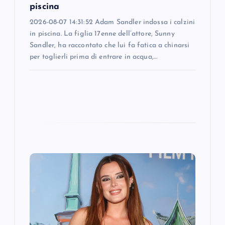
piscina
n
2026-08-07 14:31:52 Adam Sandler indossa i calzini
in piscina. La figlia 17enne dell’attore, Sunny
Sandler, ha raccontato che lui fa fatica a chinarsi
per toglierli prima di entrare in acqua,…