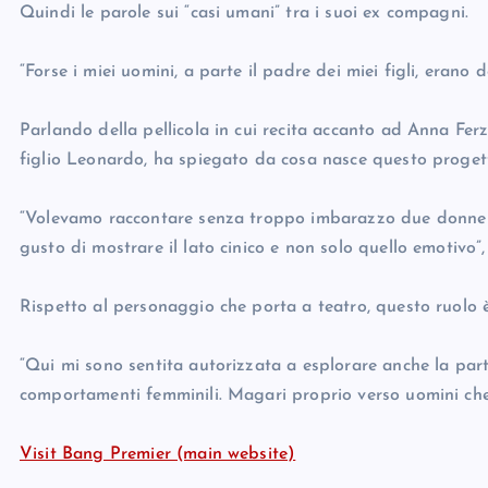
Quindi le parole sui “casi umani” tra i suoi ex compagni.
“Forse i miei uomini, a parte il padre dei miei figli, erano 
Parlando della pellicola in cui recita accanto ad Anna Ferz
figlio Leonardo, ha spiegato da cosa nasce questo proget
“Volevamo raccontare senza troppo imbarazzo due donne st**
gusto di mostrare il lato cinico e non solo quello emotivo”
Rispetto al personaggio che porta a teatro, questo ruolo 
“Qui mi sono sentita autorizzata a esplorare anche la part
comportamenti femminili. Magari proprio verso uomini che 
Visit Bang Premier (main website)