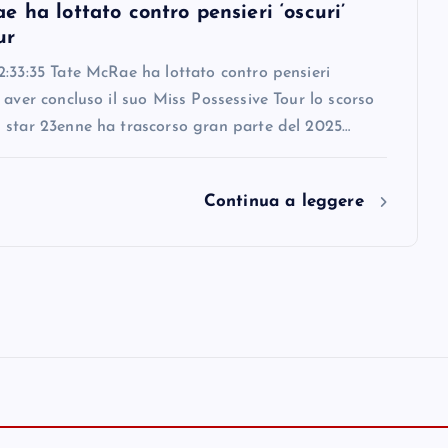
 ha lottato contro pensieri ‘oscuri’
ur
:33:35 Tate McRae ha lottato contro pensieri
 aver concluso il suo Miss Possessive Tour lo scorso
 star 23enne ha trascorso gran parte del 2025…
Continua a leggere