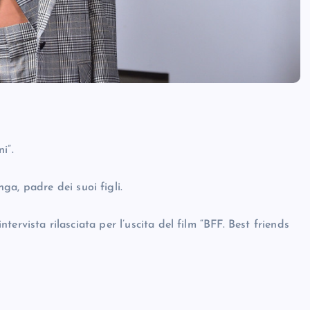
i”.
a, padre dei suoi figli.
intervista rilasciata per l’uscita del film “BFF. Best friends