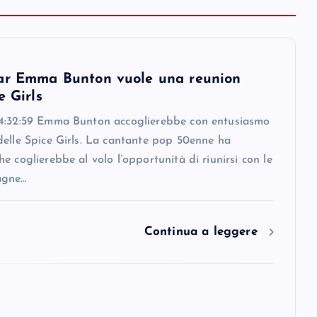
ar Emma Bunton vuole una reunion
e Girls
4:32:59 Emma Bunton accoglierebbe con entusiasmo
delle Spice Girls. La cantante pop 50enne ha
e coglierebbe al volo l’opportunità di riunirsi con le
agne…
Continua a leggere