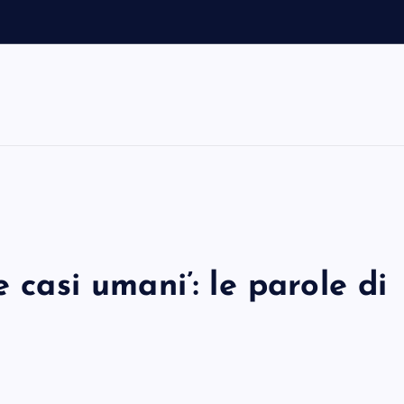
l
 casi umani’: le parole di