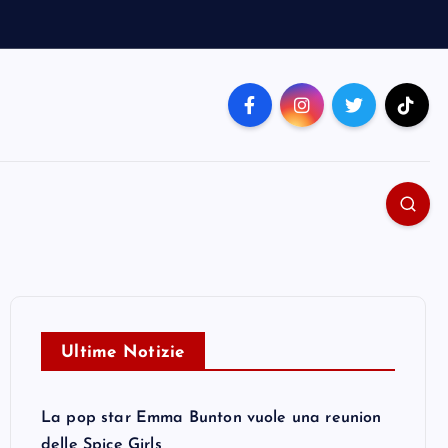
Ultime Notizie
La pop star Emma Bunton vuole una reunion
delle Spice Girls