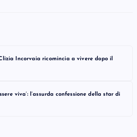
Clizia Incorvaia ricomincia a vivere dopo il
ere viva’: l’assurda confessione della star di