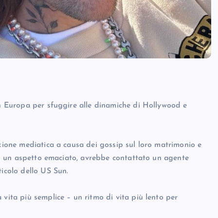
in Europa per sfuggire alle dinamiche di Hollywood e
nzione mediatica a causa dei gossip sul loro matrimonio e
 con un aspetto emaciato, avrebbe contattato un agente
ticolo dello US Sun.
 vita più semplice – un ritmo di vita più lento per