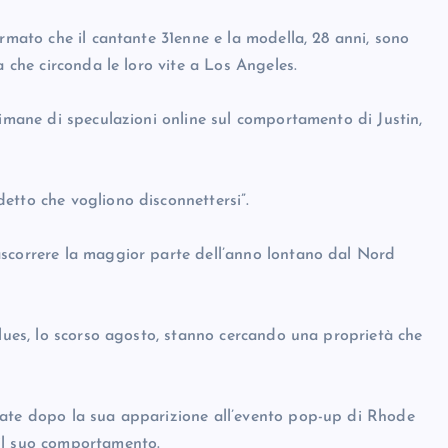
ermato che il cantante 31enne e la modella, 28 anni, sono
a che circonda le loro vite a Los Angeles.
timane di speculazioni online sul comportamento di Justin,
etto che vogliono disconnettersi”.
ascorrere la maggior parte dell’anno lontano dal Nord
Blues, lo scorso agosto, stanno cercando una proprietà che
tate dopo la sua apparizione all’evento pop-up di Rhode
il suo comportamento.