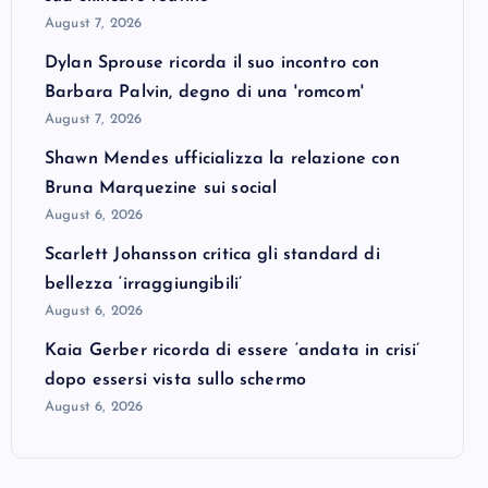
August 7, 2026
Dylan Sprouse ricorda il suo incontro con
Barbara Palvin, degno di una 'romcom'
August 7, 2026
Shawn Mendes ufficializza la relazione con
Bruna Marquezine sui social
August 6, 2026
Scarlett Johansson critica gli standard di
bellezza ‘irraggiungibili’
August 6, 2026
Kaia Gerber ricorda di essere ‘andata in crisi’
dopo essersi vista sullo schermo
August 6, 2026