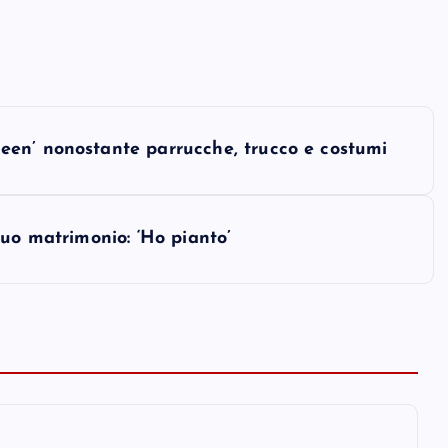
en’ nonostante parrucche, trucco e costumi
suo matrimonio: ‘Ho pianto’