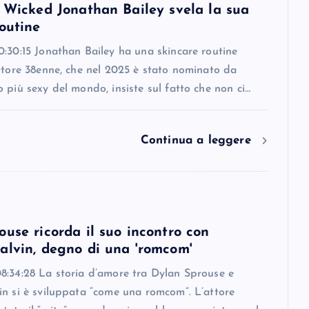
i Wicked Jonathan Bailey svela la sua
outine
:30:15 Jonathan Bailey ha una skincare routine
ttore 38enne, che nel 2025 è stato nominato da
 più sexy del mondo, insiste sul fatto che non ci…
Continua a leggere
use ricorda il suo incontro con
alvin, degno di una 'romcom'
8:34:28 La storia d’amore tra Dylan Sprouse e
in si è sviluppata “come una romcom”. L’attore