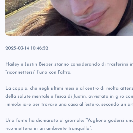
2025-03-14 10:46:52
Hailey e Justin Bieber stanno considerando di trasferirsi 
“riconnettersi” l’uno con l’altra.
La coppia, che negli ultimi mesi è al centro di molta atte
della salute mentale e fisica di Justin, avvistato in giro
immobiliare per trovare una casa all’estero, secondo un ar
Una fonte ha dichiarato al giornale: “Vogliono godersi una
riconnettersi in un ambiente tranquillo”.