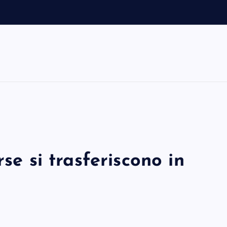
i
se si trasferiscono in