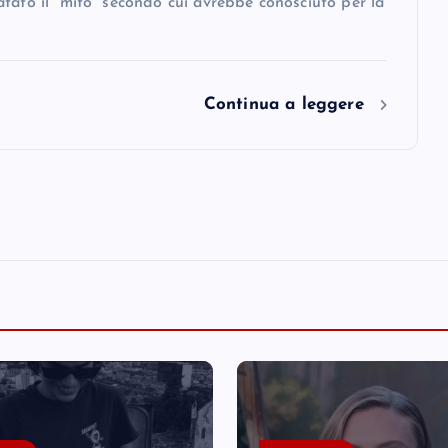
tato il “mito” secondo cui avrebbe conosciuto per la
Continua a leggere