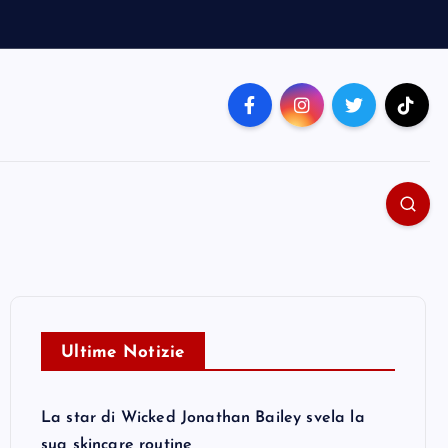
Ultime Notizie
La star di Wicked Jonathan Bailey svela la
sua skincare routine