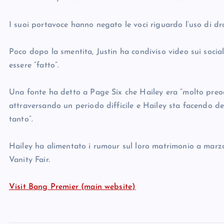
I suoi portavoce hanno negato le voci riguardo l’uso di d
Poco dopo la smentita, Justin ha condiviso video sui socia
essere “fatto”.
Una fonte ha detto a Page Six che Hailey era “molto preo
attraversando un periodo difficile e Hailey sta facendo de
tanto”.
Hailey ha alimentato i rumour sul loro matrimonio a marzo
Vanity Fair.
Visit Bang Premier (main website)