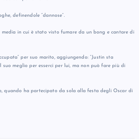
roghe, definendole “dannose”.
l media in cui è stato visto fumare da un bong e cantare di
ccupata” per suo marito, aggiungendo: “Justin sta
l suo meglio per esserci per lui, ma non può fare più di
, quando ha partecipato da sola alla festa degli Oscar di