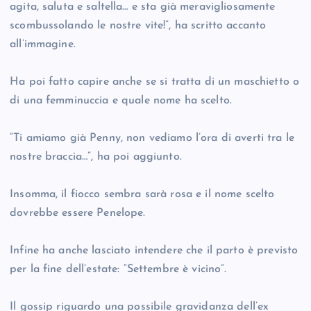
agita, saluta e saltella… e sta già meravigliosamente
scombussolando le nostre vite!”, ha scritto accanto
all’immagine.
Ha poi fatto capire anche se si tratta di un maschietto o
di una femminuccia e quale nome ha scelto.
“Ti amiamo già Penny, non vediamo l’ora di averti tra le
nostre braccia…”, ha poi aggiunto.
Insomma, il fiocco sembra sarà rosa e il nome scelto
dovrebbe essere Penelope.
Infine ha anche lasciato intendere che il parto è previsto
per la fine dell’estate: “Settembre è vicino”.
Il gossip riguardo una possibile gravidanza dell’ex