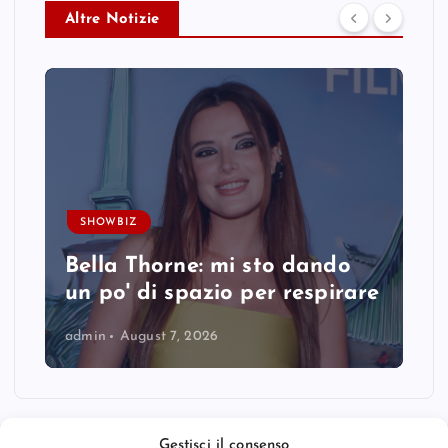
Altre Notizie
SHOWBIZ
Bella Thorne: mi sto dando
un po' di spazio per respirare
admin
August 7, 2026
Gestisci il consenso