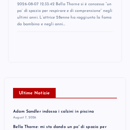
2026-08-07 12:33:42 Bella Thorne si è concessa “un
po’ di spazio per respirare e di comprensione” negli
ultimi anni. L’attrice 28enne ha raggiunto la fama
da bambina e negli anni…
Ultime Notizie
Adam Sandler indossa i calzini in piscina
August 7, 2026
Bella Thorne: mi sto dando un po' di spazio per