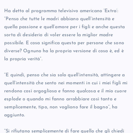
Ha detto al programma televisivo americano ‘Extra’:
“Penso che tutte le madri abbiano quell’intensità e
quella passione e quell’amore per i figli e anche questa
sorta di desiderio di voler essere la miglior madre
possibile. E cosa significa questo per persone che sono
diverse? Ognuno ha la propria versione di cosa è, ed è
la propria verità”.
“E quindi, penso che sia solo quell’intensità, attingere a
quell’intensità che sento nei momenti in cui i miei figli mi
rendono così orgogliosa e fanno qualcosa e il mio cuore
esplode o quando mi fanno arrabbiare così tanto e
semplicemente, tipo, non vogliono fare il bagno”, ha
aggiunto.
“Si rifiutano semplicemente di fare quello che gli chiedi