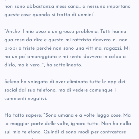
non sono abbastanza messicana… a nessuno importano
queste cose quando si tratta di uomini”.
“Anche il mio peso è un grosso problema. Tutti hanno
qualcosa da dire e questo mi rattrista davvero e… non
proprio triste perché non sono una vittima, ragazzi. Mi
ha un po’ amareggiata e mi sento davvero in colpa a
dirlo, ma è vero…”, ha sottolineato.
Selena ha spiegato di aver eliminato tutte le app dei
social dal suo telefono, ma di vedere comunque i
commenti negativi.
Ha fatto sapere: “Sono umana e a volte leggo cose. Ma
la maggior parte delle volte, ignoro tutto. Non ho nulla
sul mio telefono. Quindi ci sono modi per contrastare