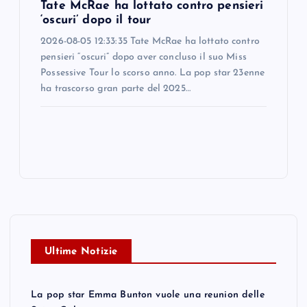
Tate McRae ha lottato contro pensieri
‘oscuri’ dopo il tour
2026-08-05 12:33:35 Tate McRae ha lottato contro
pensieri “oscuri” dopo aver concluso il suo Miss
Possessive Tour lo scorso anno. La pop star 23enne
ha trascorso gran parte del 2025…
Ultime Notizie
La pop star Emma Bunton vuole una reunion delle