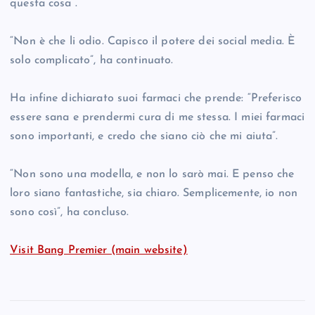
questa cosa”.
“Non è che li odio. Capisco il potere dei social media. È
solo complicato”, ha continuato.
Ha infine dichiarato suoi farmaci che prende: “Preferisco
essere sana e prendermi cura di me stessa. I miei farmaci
sono importanti, e credo che siano ciò che mi aiuta”.
“Non sono una modella, e non lo sarò mai. E penso che
loro siano fantastiche, sia chiaro. Semplicemente, io non
sono così”, ha concluso.
Visit Bang Premier (main website)