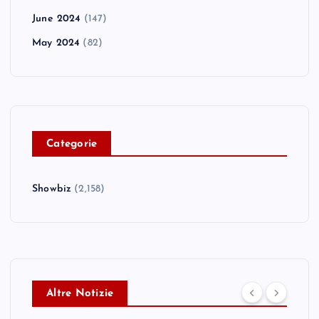
June 2024
(147)
May 2024
(82)
C
ategorie
Showbiz
(2,158)
Altre Notizie