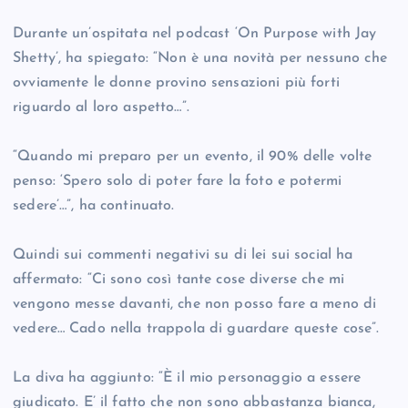
Durante un’ospitata nel podcast ‘On Purpose with Jay
Shetty’, ha spiegato: “Non è una novità per nessuno che
ovviamente le donne provino sensazioni più forti
riguardo al loro aspetto…”.
“Quando mi preparo per un evento, il 90% delle volte
penso: ‘Spero solo di poter fare la foto e potermi
sedere’…”, ha continuato.
Quindi sui commenti negativi su di lei sui social ha
affermato: “Ci sono così tante cose diverse che mi
vengono messe davanti, che non posso fare a meno di
vedere… Cado nella trappola di guardare queste cose”.
La diva ha aggiunto: “È il mio personaggio a essere
giudicato. E’ il fatto che non sono abbastanza bianca,