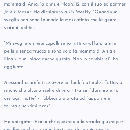
mamma di Anja, 16 anni, e Noah, 12, con il suo ex partner
Jamie Mazur. Ha dichiarato a Us Weekly: “Quando mi
sveglio non sono la modella mozzafiato che la gente
vede di solito”.
“Mi sveglio e i miei capelli sono tutti arruffati, la mia
pelle è senza trucco e sono solo la mamma di Anja e
Noah. E mi piace anche questo. Non lo cambierei”, ha
aggiunto.
Alessandra preferisce avere un look “naturale”. Tuttavia
ritiene che alcune scelte di vita – tra cui “dormire otto
ore ogni notte” – l’abbiano aiutata ad “apparire in
forma e sentirsi bene”.
Ha spiegato: “Penso che questa sia la strada giusta per
me. Penso che sia prendersi cura della mia mente,