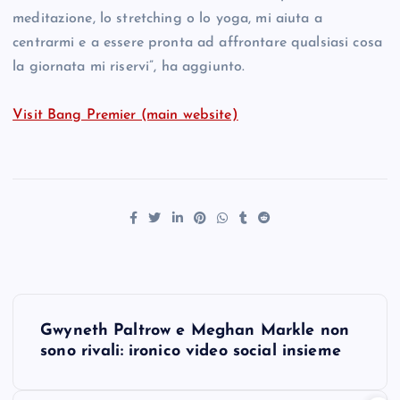
meditazione, lo stretching o lo yoga, mi aiuta a
centrarmi e a essere pronta ad affrontare qualsiasi cosa
la giornata mi riservi”, ha aggiunto.
Visit Bang Premier (main website)
P
Gwyneth Paltrow e Meghan Markle non
o
sono rivali: ironico video social insieme