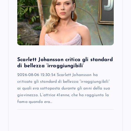
Scarlett Johansson critica gli standard
di bellezza ‘irraggiungibili’
2026-08-06 12:30:54 Scarlett Johansson ha
criticato gli standard di bellezza “irraggiungibili”
ai quali era sottoposta durante gli anni della sua
giovinezza. L’attrice 41enne, che ha raggiunto la
fama quando era…