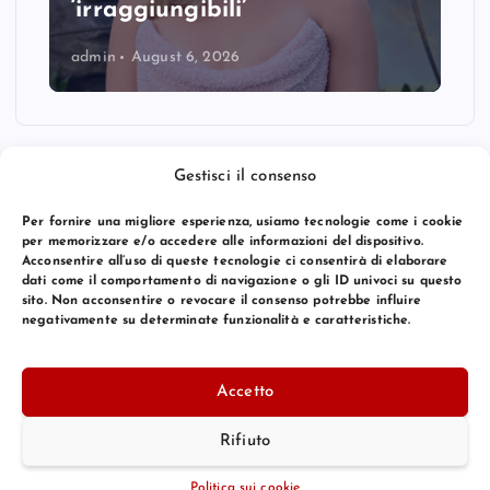
‘irraggiungibili’
admin
August 6, 2026
Gestisci il consenso
Per fornire una migliore esperienza, usiamo tecnologie come i cookie
per memorizzare e/o accedere alle informazioni del dispositivo.
Acconsentire all’uso di queste tecnologie ci consentirà di elaborare
dati come il comportamento di navigazione o gli ID univoci su questo
sito. Non acconsentire o revocare il consenso potrebbe influire
negativamente su determinate funzionalità e caratteristiche.
© 2026 Bang Premier Italy | Powered by
Bang Premier
Accetto
Rifiuto
Torna Su
Politica sui cookie