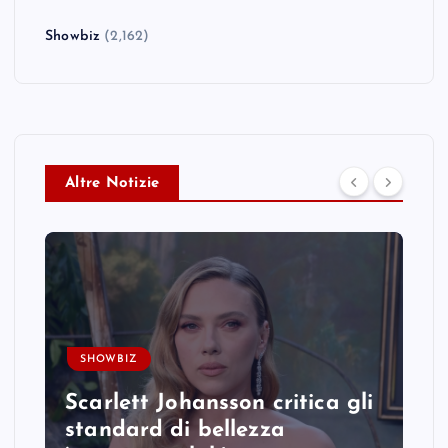
Showbiz
(2,162)
Altre Notizie
SHOWBIZ
Scarlett Johansson critica gli
standard di bellezza