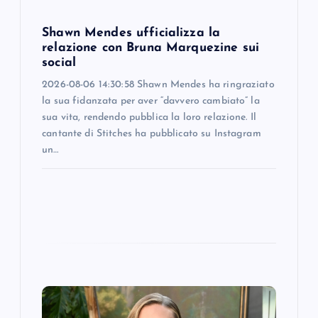
o
Shawn Mendes ufficializza la
relazione con Bruna Marquezine sui
n
social
2026-08-06 14:30:58 Shawn Mendes ha ringraziato
la sua fidanzata per aver “davvero cambiato” la
sua vita, rendendo pubblica la loro relazione. Il
cantante di Stitches ha pubblicato su Instagram
un…