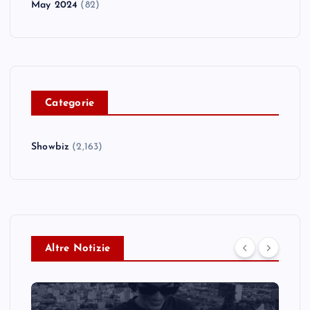
May 2024
(82)
C
ategorie
Showbiz
(2,163)
Altre Notizie