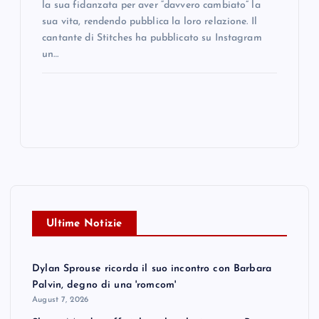
la sua fidanzata per aver “davvero cambiato” la
sua vita, rendendo pubblica la loro relazione. Il
cantante di Stitches ha pubblicato su Instagram
un…
Ultime Notizie
Dylan Sprouse ricorda il suo incontro con Barbara
Palvin, degno di una 'romcom'
August 7, 2026