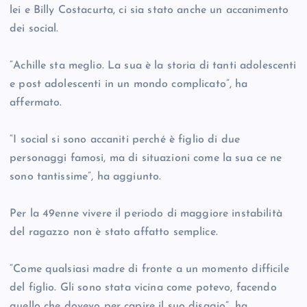
lei e Billy Costacurta, ci sia stato anche un accanimento
dei social.
“Achille sta meglio. La sua è la storia di tanti adolescenti
e post adolescenti in un mondo complicato”, ha
affermato.
“I social si sono accaniti perché è figlio di due
personaggi famosi, ma di situazioni come la sua ce ne
sono tantissime”, ha aggiunto.
Per la 49enne vivere il periodo di maggiore instabilità
del ragazzo non è stato affatto semplice.
“Come qualsiasi madre di fronte a un momento difficile
del figlio. Gli sono stata vicina come potevo, facendo
quello che dovevo per capire il suo disagio”, ha