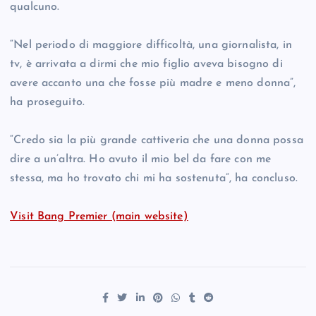
qualcuno.
“Nel periodo di maggiore difficoltà, una giornalista, in
tv, è arrivata a dirmi che mio figlio aveva bisogno di
avere accanto una che fosse più madre e meno donna”,
ha proseguito.
“Credo sia la più grande cattiveria che una donna possa
dire a un’altra. Ho avuto il mio bel da fare con me
stessa, ma ho trovato chi mi ha sostenuta”, ha concluso.
Visit Bang Premier (main website)