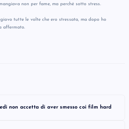
i mangiava non per fame, ma perché sotto stress.
giavo tutte le volte che ero stressata, ma dopo ho
a affermato.
redi non accetta di aver smesso coi film hard