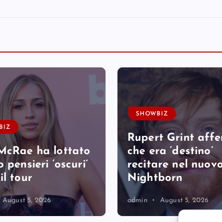
SHOWBIZ
BIZ
Rupert Grint aff
McRae ha lottato
che era ‘destino’
 pensieri ‘oscuri’
recitare nel nuovo
il tour
Nightborn
August 5, 2026
admin
August 5, 2026