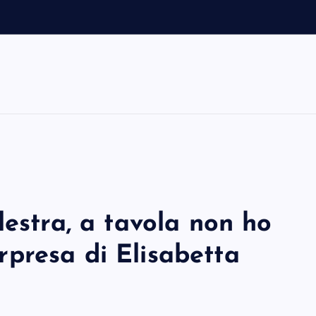
m
m
lestra, a tavola non ho
sorpresa di Elisabetta