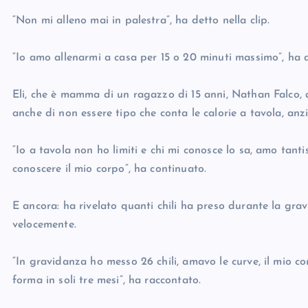
“Non mi alleno mai in palestra”, ha detto nella clip.
“Io amo allenarmi a casa per 15 o 20 minuti massimo”, ha 
Eli, che è mamma di un ragazzo di 15 anni, Nathan Falco, a
anche di non essere tipo che conta le calorie a tavola, anzi
“Io a tavola non ho limiti e chi mi conosce lo sa, amo tant
conoscere il mio corpo”, ha continuato.
E ancora: ha rivelato quanti chili ha preso durante la gra
velocemente.
“In gravidanza ho messo 26 chili, amavo le curve, il mio 
forma in soli tre mesi”, ha raccontato.