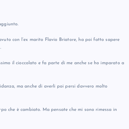
aggiunto.
vuto con l’ex marito Flavio Briatore, ha poi fatto sapere
.
issimo il cioccolato e fa parte di me anche se ho imparato a
vidanza, ma anche di averli poi persi davvero molto
corpo che è cambiato. Ma pensate che mi sono rimessa in