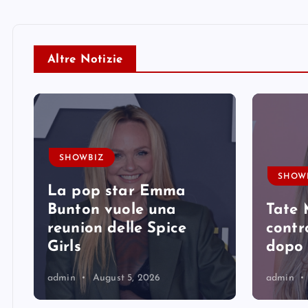
Altre Notizie
SHOWBIZ
SHOW
La pop star Emma
Bunton vuole una
Tate 
reunion delle Spice
contro
Girls
dopo 
admin
August 5, 2026
admin