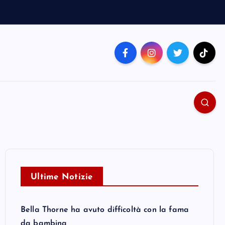
Ultime Notizie
Bella Thorne ha avuto difficoltà con la fama
da bambina