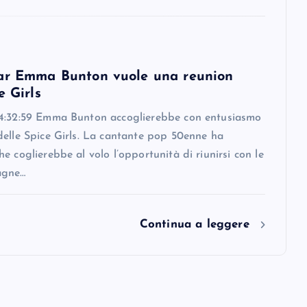
ar Emma Bunton vuole una reunion
e Girls
4:32:59 Emma Bunton accoglierebbe con entusiasmo
delle Spice Girls. La cantante pop 50enne ha
e coglierebbe al volo l’opportunità di riunirsi con le
agne…
Continua a leggere