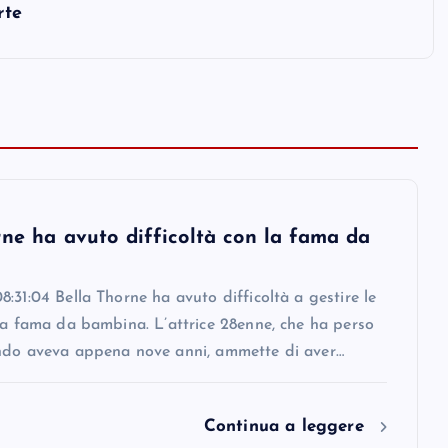
rte
rne ha avuto difficoltà con la fama da
:31:04 Bella Thorne ha avuto difficoltà a gestire le
la fama da bambina. L’attrice 28enne, che ha perso
ndo aveva appena nove anni, ammette di aver…
Continua a leggere