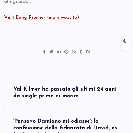
al riguardo”.
Visit Bang Premier (main website)
P
Val Kilmer ha passato gli ultimi 24 anni
o
da single prima di morire
s
‘Pensavo Damiano mi odiasse’: la
t
confessione della fidanzata di David, ex