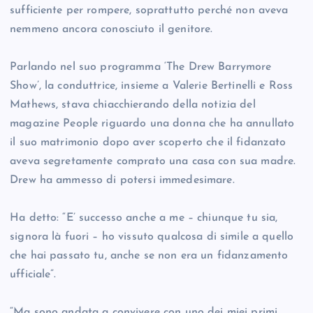
sufficiente per rompere, soprattutto perché non aveva
nemmeno ancora conosciuto il genitore.
Parlando nel suo programma ‘The Drew Barrymore
Show’, la conduttrice, insieme a Valerie Bertinelli e Ross
Mathews, stava chiacchierando della notizia del
magazine People riguardo una donna che ha annullato
il suo matrimonio dopo aver scoperto che il fidanzato
aveva segretamente comprato una casa con sua madre.
Drew ha ammesso di potersi immedesimare.
Ha detto: “E’ successo anche a me – chiunque tu sia,
signora là fuori – ho vissuto qualcosa di simile a quello
che hai passato tu, anche se non era un fidanzamento
ufficiale”.
“Ma sono andata a convivere con uno dei miei primi