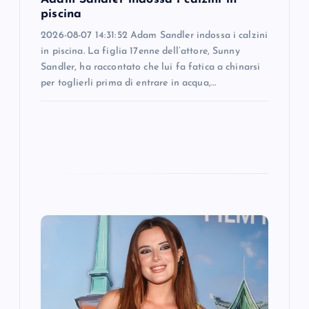
n
piscina
2026-08-07 14:31:52 Adam Sandler indossa i calzini
in piscina. La figlia 17enne dell’attore, Sunny
Sandler, ha raccontato che lui fa fatica a chinarsi
per toglierli prima di entrare in acqua,…