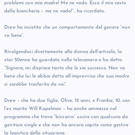
problemi con mia madre! Me ne vado. Ecco il mio cesto
della biancheria – me ne vado!’”, ha ricordato.
Drew ha insistito che un comportamento del genere “non
va bene”.
Rivolgendosi direttamente alla donna dell’articolo, la
star 50enne ha guardato nella telecamera e ha detto:
“Signora, mi dispiace tanto che le sia successo. Non va
bene che lui le abbia detto all’improvviso che sua madre
si sarebbe trasferita da voi”.
Drew – che ha due figlie, Olive, 12 anni, e Frankie, 10, con
l’ex marito Will Kopelman – ha anche ammesso nel
programma che trova “bizzarro” uscire con qualcuno da
genitore single e che non ha ancora capito come gestire
la logistica della situazione.