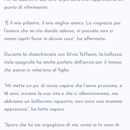
punto di riferimento.
“È il mio pilastro, il mio miglior amico. Lo ringrazio per
l’amore che mi sta dando adesso, in passato non ci
siamo capiti forse in alcune cose”, ha affermato.
Durante la chiacchierata con Silvia Toffanin, la bellezza
italo-spagnola ha anche parlato dell’ansia per il tempo
che passa in relazione al figlio.
“Mi mette un po’ di ansia sapere che l’anno prossimo, a
18 anni, inizierà la sua vita e che ci allontaneremo, ma
abbiamo un bellissimo rapporto, non sono una mamma
oppressiva”, ha fatto sapere.
“Spero che lui sia orgoglioso di me, come io lo sono di