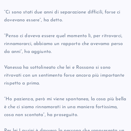
“Ci sono stati due anni di separazione difficili, forse ci
dovevano essere”, ha detto.
“Penso ci doveva essere quel momento lì, per ritrovarci,
rinnamorarci, abbiamo un rapporto che avevamo perso
da anni”, ha aggiunto.
Vanessa ha sottolineato che lei e Rossano si sono
ritrovati con un sentimento forse ancora più importante
rispetto a prima.
“Ho pazienza, però mi viene spontanea, la cosa più bella
è che ci siamo rinnamorati in una maniera fortissima,
cosa non scontata”, ha proseguito.
Per lei Laurini è davvero la persona che rappresenta un