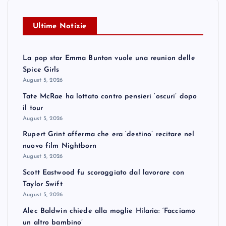
Ultime Notizie
La pop star Emma Bunton vuole una reunion delle
Spice Girls
August 5, 2026
Tate McRae ha lottato contro pensieri ‘oscuri’ dopo
il tour
August 5, 2026
Rupert Grint afferma che era ‘destino’ recitare nel
nuovo film Nightborn
August 5, 2026
Scott Eastwood fu scoraggiato dal lavorare con
Taylor Swift
August 5, 2026
Alec Baldwin chiede alla moglie Hilaria: ‘Facciamo
un altro bambino’