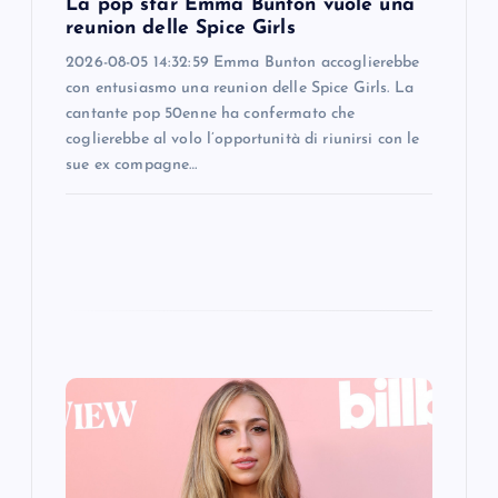
La pop star Emma Bunton vuole una
n
reunion delle Spice Girls
2026-08-05 14:32:59 Emma Bunton accoglierebbe
con entusiasmo una reunion delle Spice Girls. La
cantante pop 50enne ha confermato che
coglierebbe al volo l’opportunità di riunirsi con le
sue ex compagne…