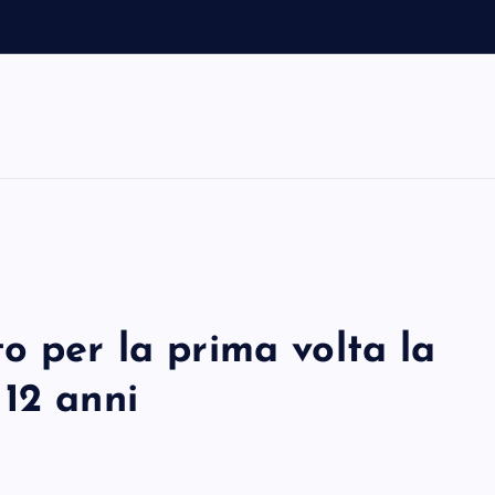
m
i
o per la prima volta la
12 anni