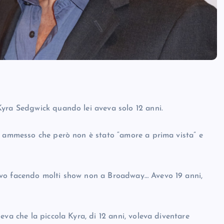
Kyra Sedgwick quando lei aveva solo 12 anni.
a ammesso che però non è stato “amore a prima vista” e
avo facendo molti show non a Broadway… Avevo 19 anni,
va che la piccola Kyra, di 12 anni, voleva diventare