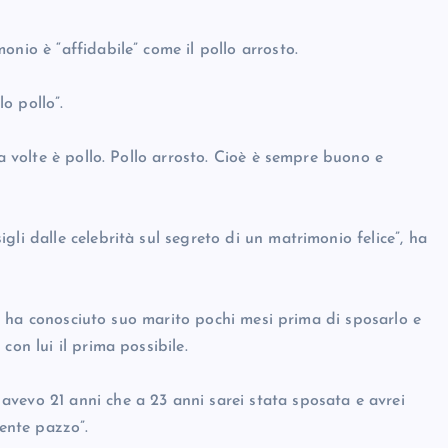
nio è “affidabile” come il pollo arrosto.
lo pollo”.
 a volte è pollo. Pollo arrosto. Cioè è sempre buono e
li dalle celebrità sul segreto di un matrimonio felice”, ha
n – ha conosciuto suo marito pochi mesi prima di sposarlo e
con lui il prima possibile.
vevo 21 anni che a 23 anni sarei stata sposata e avrei
mente pazzo”.