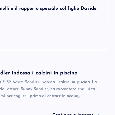
lli e il rapporto speciale col figlio Davide
er indossa i calzini in piscina
:31:52 Adam Sandler indossa i calzini in piscina. La
 dell’attore, Sunny Sandler, ha raccontato che lui fa
arsi per toglierli prima di entrare in acqua,…