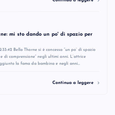
Continua a leggere
ne: mi sto dando un po' di spazio per
:33:42 Bella Thorne si è concessa “un po’ di spazio
 e di comprensione” negli ultimi anni. L’attrice
ggiunto la fama da bambina e negli anni…
Continua a leggere