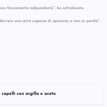
ono ferocemente indipendente’”, ha sottolineato.
davvero una certa urgenza di sposarmi, e non so perché”,
capelli con argilla e aceto