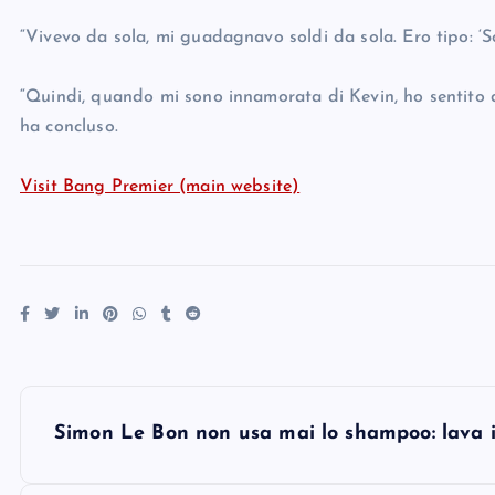
“Vivevo da sola, mi guadagnavo soldi da sola. Ero tipo: ‘S
“Quindi, quando mi sono innamorata di Kevin, ho sentito 
ha concluso.
Visit Bang Premier (main website)
P
Simon Le Bon non usa mai lo shampoo: lava i 
o