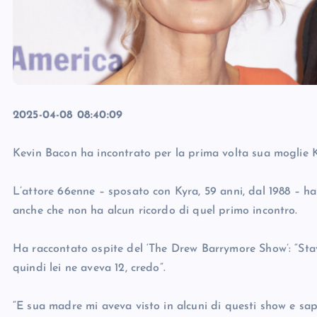
2025-04-08 08:40:09
Kevin Bacon ha incontrato per la prima volta sua moglie 
L’attore 66enne – sposato con Kyra, 59 anni, dal 1988 – h
anche che non ha alcun ricordo di quel primo incontro.
Ha raccontato ospite del ‘The Drew Barrymore Show’: “St
quindi lei ne aveva 12, credo”.
“E sua madre mi aveva visto in alcuni di questi show e sape