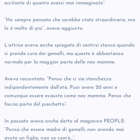
eccitante di quanto avessi mai immaginato”.
“Ho sempre pensato che sarebbe stato straordinario, ma
lo è molto di più”, aveva aggiunto.
L’attrice aveva anche spiegato di sentirsi stanca quando
si prende cura dei gemelli, ma questo è abbastanza
normale per la maggior parte delle neo mamme.
Aveva raccontato: “Penso che ci sia stanchezza
indipendentemente dall’età. Puoi avere 20 anni e
comunque essere esausta come neo mamma. Penso che
faccia parte del pacchetto”.
In passato aveva anche detto al magazine PEOPLE:
“Penso che essere madre di gemelli, non avendo mai
avuto un figlio, non so com’è…”.