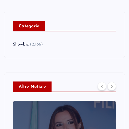
C
ategorie
Showbiz
(2,166)
Altre Notizie