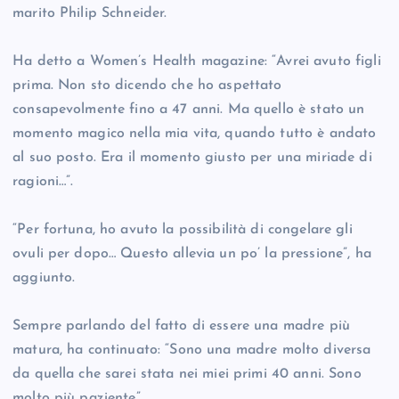
marito Philip Schneider.
Ha detto a Women’s Health magazine: “Avrei avuto figli
prima. Non sto dicendo che ho aspettato
consapevolmente fino a 47 anni. Ma quello è stato un
momento magico nella mia vita, quando tutto è andato
al suo posto. Era il momento giusto per una miriade di
ragioni…”.
“Per fortuna, ho avuto la possibilità di congelare gli
ovuli per dopo… Questo allevia un po’ la pressione”, ha
aggiunto.
Sempre parlando del fatto di essere una madre più
matura, ha continuato: “Sono una madre molto diversa
da quella che sarei stata nei miei primi 40 anni. Sono
molto più paziente”.