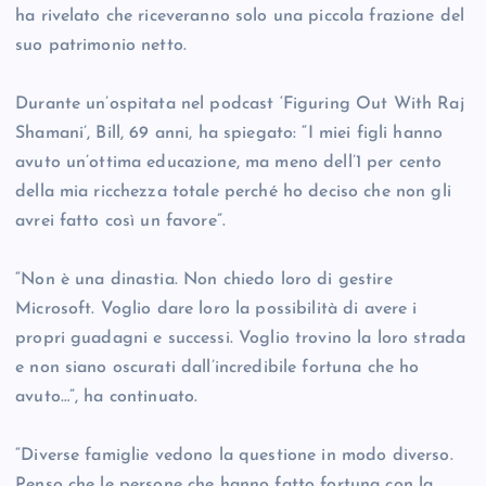
ha rivelato che riceveranno solo una piccola frazione del
suo patrimonio netto.
Durante un’ospitata nel podcast ‘Figuring Out With Raj
Shamani’, Bill, 69 anni, ha spiegato: “I miei figli hanno
avuto un’ottima educazione, ma meno dell’1 per cento
della mia ricchezza totale perché ho deciso che non gli
avrei fatto così un favore”.
“Non è una dinastia. Non chiedo loro di gestire
Microsoft. Voglio dare loro la possibilità di avere i
propri guadagni e successi. Voglio trovino la loro strada
e non siano oscurati dall’incredibile fortuna che ho
avuto…”, ha continuato.
“Diverse famiglie vedono la questione in modo diverso.
Penso che le persone che hanno fatto fortuna con la