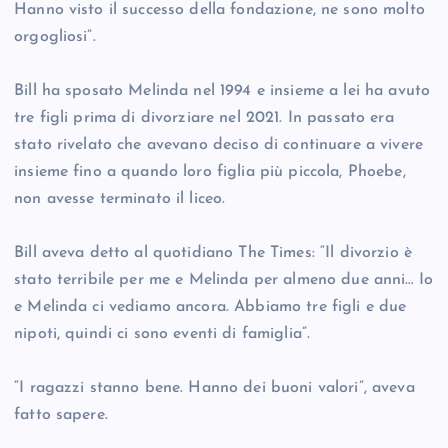
Hanno visto il successo della fondazione, ne sono molto
orgogliosi”.
Bill ha sposato Melinda nel 1994 e insieme a lei ha avuto
tre figli prima di divorziare nel 2021. In passato era
stato rivelato che avevano deciso di continuare a vivere
insieme fino a quando loro figlia più piccola, Phoebe,
non avesse terminato il liceo.
Bill aveva detto al quotidiano The Times: “Il divorzio è
stato terribile per me e Melinda per almeno due anni… Io
e Melinda ci vediamo ancora. Abbiamo tre figli e due
nipoti, quindi ci sono eventi di famiglia”.
“I ragazzi stanno bene. Hanno dei buoni valori”, aveva
fatto sapere.