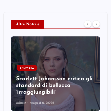
Altre Notizie
SHOWBIZ
Scarlett Johansson critica gli
standard di bellezza
‘irraggiungibili’
admin
August 6, 2026