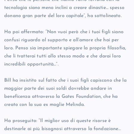
tecnologia siano meno inclini a creare dinastie… spesso
donano gran parte del loro capitale”, ha sottolineato.
Ha poi affermato: “Non vuoi però che i tuoi figli siano
confusi riguardo al supporto e all’amore che hai per
loro. Penso sia importante spiegare la propria filosofia,
che li tratterai tutti allo stesso modo e che darai loro
incredibili opportunità…”.
Bill ha insistito sul fatto che i suoi figli capiscono che la
maggior parte dei suoi soldi dovrebbe andare in
beneficenza attraverso la Gates Foundation, che ha
creato con la sua ex moglie Melinda.
Ha proseguito: “Il miglior uso di queste risorse è
destinarle ai più bisognosi attraverso la fondazione…