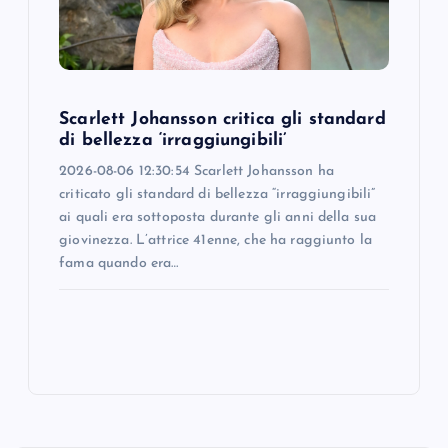
Scarlett Johansson critica gli standard
di bellezza ‘irraggiungibili’
2026-08-06 12:30:54 Scarlett Johansson ha
criticato gli standard di bellezza “irraggiungibili”
ai quali era sottoposta durante gli anni della sua
giovinezza. L’attrice 41enne, che ha raggiunto la
fama quando era…