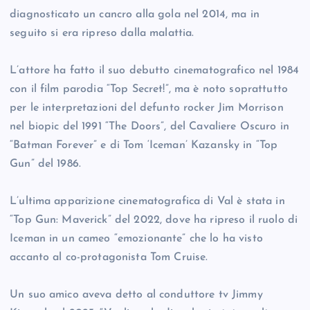
diagnosticato un cancro alla gola nel 2014, ma in
seguito si era ripreso dalla malattia.
L’attore ha fatto il suo debutto cinematografico nel 1984
con il film parodia “Top Secret!”, ma è noto soprattutto
per le interpretazioni del defunto rocker Jim Morrison
nel biopic del 1991 “The Doors”, del Cavaliere Oscuro in
“Batman Forever” e di Tom ‘Iceman’ Kazansky in “Top
Gun” del 1986.
L’ultima apparizione cinematografica di Val è stata in
“Top Gun: Maverick” del 2022, dove ha ripreso il ruolo di
Iceman in un cameo “emozionante” che lo ha visto
accanto al co-protagonista Tom Cruise.
Un suo amico aveva detto al conduttore tv Jimmy