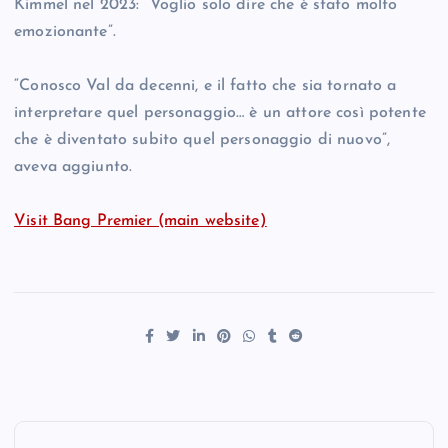
Kimmel nel 2023: “Voglio solo dire che è stato molto
emozionante”.
“Conosco Val da decenni, e il fatto che sia tornato a
interpretare quel personaggio… è un attore così potente
che è diventato subito quel personaggio di nuovo”,
aveva aggiunto.
Visit Bang Premier (main website)
P