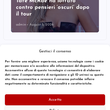
Tate McRae ha lottato
contro pensieri ‘oscuri’ dopo
il tour
admin
August 5, 2026
Gestisci il consenso
Per fornire una migliore esperienza, usiamo tecnologie come i cookie
per memorizzare e/o accedere alle informazioni del dispositivo.
Acconsentire all’uso di queste tecnologie ci consentirà di elaborare
dati come il comportamento di navigazione o gli ID univoci su questo
sito. Non acconsentire o revocare il consenso potrebbe influire
negativamente su determinate funzionalità e caratteristiche.
© 2026 Bang Premier Italy | Powered by
Bang Premier
Accetto