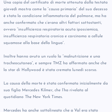
Una copia del certificato di morte ottenuta dalla testata
giovedì mostra come la “causa primaria” del suo decesso
è stata la condizione infiammatoria del polmone, ma ha
anche confermato che c’erano altri fattori sottostanti,
ovvero “insufficienza respiratoria acuta ipossiemica,
insufficienza respiratoria cronica e carcinoma a cellule
squamose alla base della lingua”.
Inoltre hanno avuto un ruolo la “malnutrizione e una
tracheocutanea”, e sempre TMZ ha affermato anche che
la star di Hollywood è stata cremata lunedì scorso.
La causa della morte è stata confermata inizialmente da
sua figlia Mercedes Kilmer, che l’ha rivelata al
quotidiano The New York Times.
Mercedes ha anche sottolineato che a Val era stato