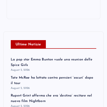
Ultime Notizie
La pop star Emma Bunton vuole una reunion delle
Spice Girls
August 5, 2026
Tate McRae ha lottato contro pensieri ‘oscuri’ dopo
il tour
August 5, 2026
Rupert Grint afferma che era ‘destino’ recitare nel
nuovo film Nightborn
August 5, 2026