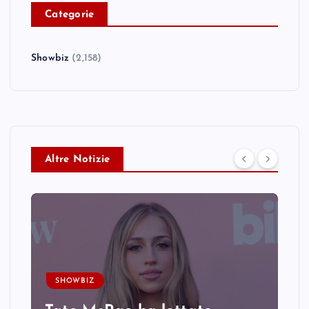
C
ategorie
Showbiz
(2,158)
Altre Notizie
SHOWBIZ