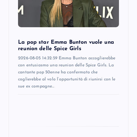
t
i
o
La pop star Emma Bunton vuole una
reunion delle Spice Girls
n
2026-08-05 14:32:59 Emma Bunton accoglierebbe
con entusiasmo una reunion delle Spice Girls. La
cantante pop 50enne ha confermato che
coglierebbe al volo l’opportunità di riunirsi con le
sue ex compagne…