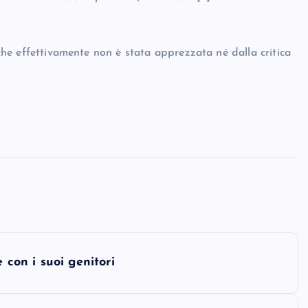
5 che effettivamente non è stata apprezzata né dalla critica
 con i suoi genitori