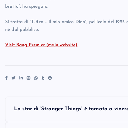
brutto”, ha spiegato.
Si tratta di “T-Rex – Il mio amico Dino”, pellicola del 199
né dal pubblico.
Visit Bang Premier (main website)
P
La star di ‘Stranger Things’ è tornata a vivere
o