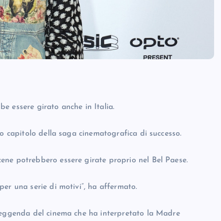
e essere girato anche in Italia.
zo capitolo della saga cinematografica di successo.
ene potrebbero essere girate proprio nel Bel Paese.
er una serie di motivi”, ha affermato.
 leggenda del cinema che ha interpretato la Madre