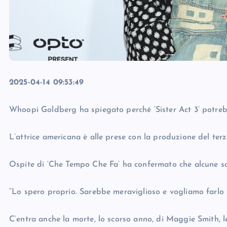
2025-04-14 09:53:49
Whoopi Goldberg ha spiegato perché ‘Sister Act 3’ potrebb
L’attrice americana è alle prese con la produzione del ter
Ospite di ‘Che Tempo Che Fa’ ha confermato che alcune sc
“Lo spero proprio. Sarebbe meraviglioso e vogliamo farlo p
C’entra anche la morte, lo scorso anno, di Maggie Smith,