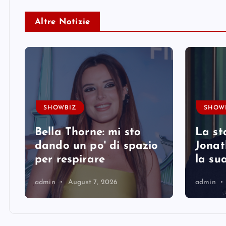
Altre Notizie
SHOWBIZ
SHOW
Bella Thorne: mi sto
La st
i
dando un po' di spazio
Jonat
per respirare
la su
admin
August 7, 2026
admin