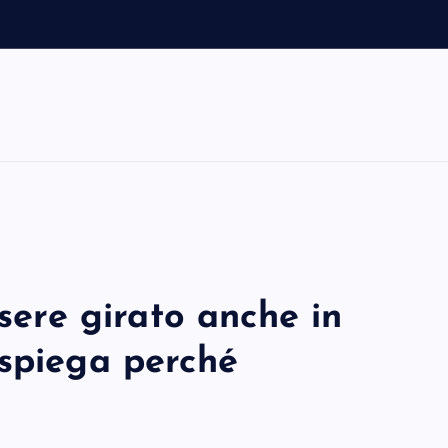
ssere girato anche in
 spiega perché