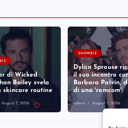
SHOWBIZ
BIZ
Dylan Sprouse ri
ar di Wicked
il suo incontro co
han Bailey svela
Barbara Palvin, 
a skincare routine
di una 'romcom'
August 7, 2026
admin
August 7, 2026