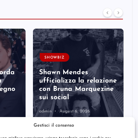
SHOWBIZ
corda
Shawn Mendes
n
ufficializza la relazione
degno
con Bruna Marquezine
sui social
admin
August 6, 2026
Gestisci il consenso