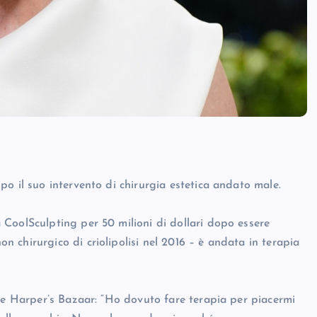
o il suo intervento di chirurgia estetica andato male.
CoolSculpting per 50 milioni di dollari dopo essere
 chirurgico di criolipolisi nel 2016 – è andata in terapia
ine Harper’s Bazaar: “Ho dovuto fare terapia per piacermi