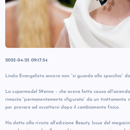
2025-04-25 09:17:54
Linda Evangelista ancora non “si guarda allo specchio” dop
La supermodel 59enne – che aveva fatto causa all’azienda 
rimasta “permanentemente sfigurata” da un trattamento non
per provare ad accettarsi dopo il cambiamento fisico.
Ha detto alla rivista all’edizione Beauty Issue del magaz