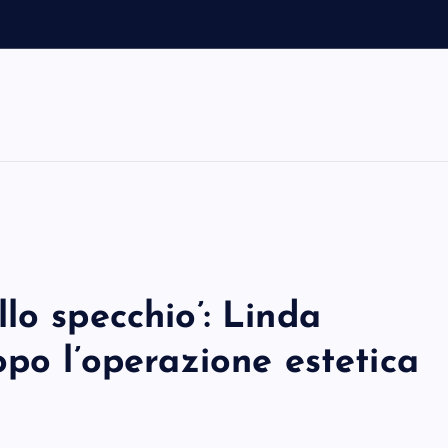
lo specchio’: Linda
opo l’operazione estetica