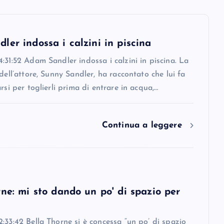
er indossa i calzini in piscina
:31:52 Adam Sandler indossa i calzini in piscina. La
 dell’attore, Sunny Sandler, ha raccontato che lui fa
arsi per toglierli prima di entrare in acqua,…
Continua a leggere
ne: mi sto dando un po' di spazio per
:33:42 Bella Thorne si è concessa “un po’ di spazio