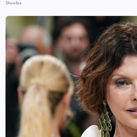
Showbiz