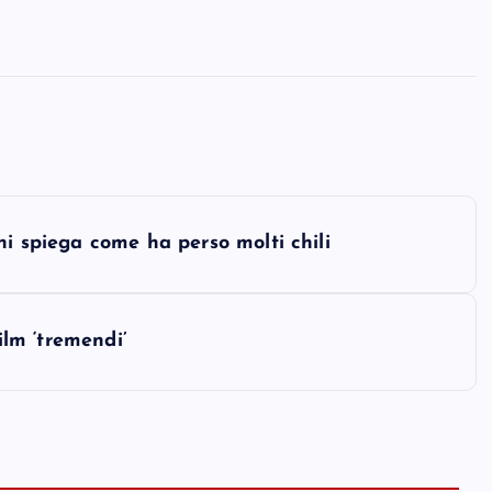
ni spiega come ha perso molti chili
ilm ‘tremendi’