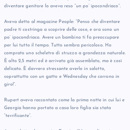
diventare genitore lo aveva reso “un po’ ipocondriaco”.
Aveva detto al magazine People: “Penso che diventare
padre ti costringa a scoprire delle cose, e ora sono un
po’ ipocondriaco. Avere un bambino ti fa preoccupare
per lui tutto il tempo. Tutto sembra pericoloso. Ho
comprato uno scheletro di struzzo a grandezza naturale.
È alto 2,5 metri ed è arrivato già assemblato, ma è così
delicato. È davvero stressante averlo in salotto,
soprattutto con un gatto e Wednesday che corrono in
giro!”.
Rupert aveva raccontato come la prima notte in cui lui e
Georgia hanno portato a casa loro figlia sia stata
“terrificante”.