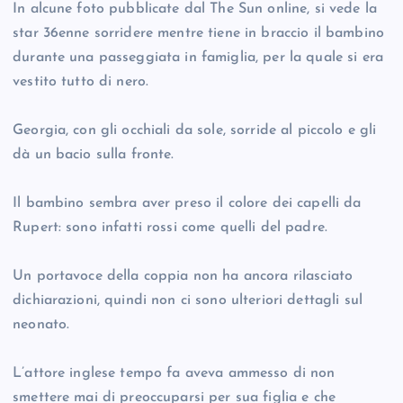
In alcune foto pubblicate dal The Sun online, si vede la
star 36enne sorridere mentre tiene in braccio il bambino
durante una passeggiata in famiglia, per la quale si era
vestito tutto di nero.
Georgia, con gli occhiali da sole, sorride al piccolo e gli
dà un bacio sulla fronte.
Il bambino sembra aver preso il colore dei capelli da
Rupert: sono infatti rossi come quelli del padre.
Un portavoce della coppia non ha ancora rilasciato
dichiarazioni, quindi non ci sono ulteriori dettagli sul
neonato.
L’attore inglese tempo fa aveva ammesso di non
smettere mai di preoccuparsi per sua figlia e che