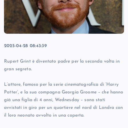
2025-04-28 08:43:39
Rupert Grint è diventato padre per la seconda volta in
gran segreto.
L’attore, famoso per la serie cinematografica di ‘Harry
Potter’, e la sua compagna Georgia Groome – che hanno
già una figlia di 4 anni, Wednesday – sono stati
avvistati in giro per un quartiere nel nord di Londra con
il loro neonato avvolto in una coperta.