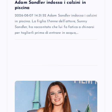
Adam Sandler indossa i calzini in
n
piscina
2026-08-07 14:31:52 Adam Sandler indossa i calzini
in piscina. La figlia 17enne dell’attore, Sunny
Sandler, ha raccontato che lui fa fatica a chinarsi
per toglierli prima di entrare in acqua,…